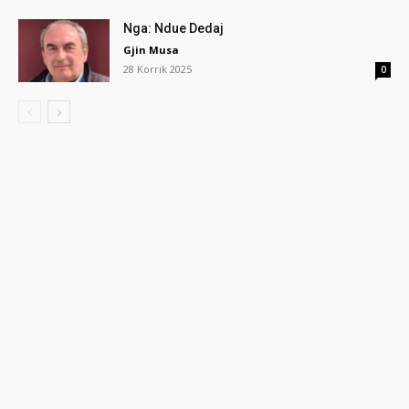
Nga: Ndue Dedaj
Gjin Musa
28 Korrik 2025
0