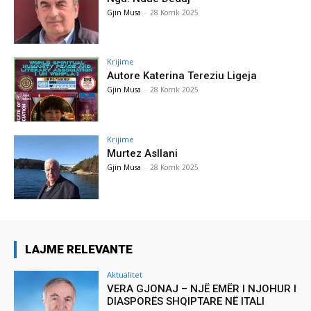
Gjin Musa
-
28 Korrik 2025
Krijime
Autore Katerina Tereziu Ligeja
Gjin Musa
-
28 Korrik 2025
Krijime
Murtez Asllani
Gjin Musa
-
28 Korrik 2025
LAJME RELEVANTE
Aktualitet
VERA GJONAJ – NJË EMËR I NJOHUR I
DIASPORËS SHQIPTARE NË ITALI