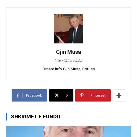
Gjin Musa
http://dritare.info/
Dritare.Info Gjin Musa, Botues
Facebook
X
Pinterest
SHKRIMET E FUNDIT