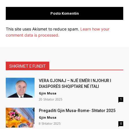
This site uses Akismet to reduce spam.
Learn how your
comment data is processed.
SHKRIMET E FUNDIT
VERA GJONAJ – NJË EMËR I NJOHUR I
DIASPORËS SHQIPTARE NË ITALI
Gjin Musa
20 Shtator 2025
1
Pregaditi Gjin Musa-Rome- Shtator 2025
Gjin Musa
8 Shtator 2025
0