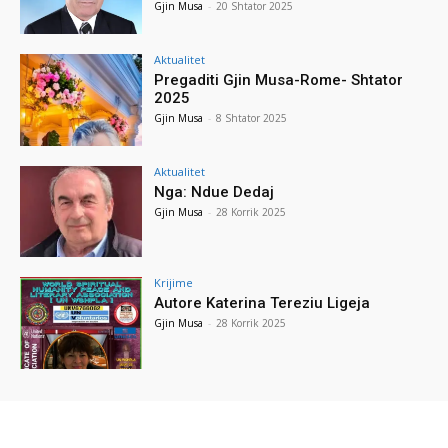
Gjin Musa
-
20 Shtator 2025
Aktualitet
Pregaditi Gjin Musa-Rome- Shtator
2025
Gjin Musa
-
8 Shtator 2025
Aktualitet
Nga: Ndue Dedaj
Gjin Musa
-
28 Korrik 2025
Krijime
Autore Katerina Tereziu Ligeja
Gjin Musa
-
28 Korrik 2025