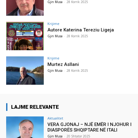
Gjin Musa
-
28 Korrik 2025
Krijime
Autore Katerina Tereziu Ligeja
Gjin Musa
-
28 Korrik 2025
Krijime
Murtez Asllani
Gjin Musa
-
28 Korrik 2025
LAJME RELEVANTE
Aktualitet
VERA GJONAJ – NJË EMËR I NJOHUR I
DIASPORËS SHQIPTARE NË ITALI
Gjin Musa
-
20 Shtator 2025