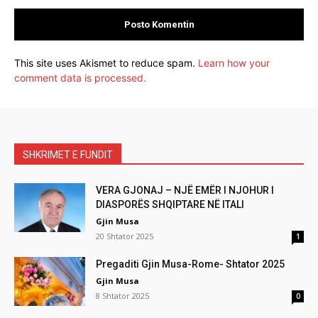
This site uses Akismet to reduce spam.
Learn how your
comment data is processed.
SHKRIMET E FUNDIT
VERA GJONAJ – NJË EMËR I NJOHUR I
DIASPORËS SHQIPTARE NË ITALI
Gjin Musa
20 Shtator 2025
1
Pregaditi Gjin Musa-Rome- Shtator 2025
Gjin Musa
8 Shtator 2025
0