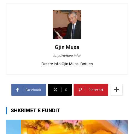
Gjin Musa
http://dritare.info/
Dritare.Info Gjin Musa, Botues
Facebook
X
Pinterest
SHKRIMET E FUNDIT