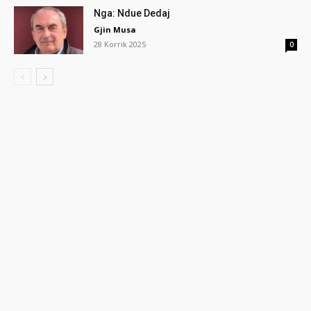
Nga: Ndue Dedaj
Gjin Musa
28 Korrik 2025
0