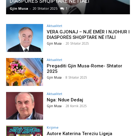
Pregaditi Gjin Musa-Rome- Shtator 2025
Gjin Musa
-
8 Shtator 2025
0
Aktualitet
VERA GJONAJ – NJË EMËR I NJOHUR I
DIASPORËS SHQIPTARE NË ITALI
Gjin Musa
-
20 Shtator 2025
Aktualitet
Pregaditi Gjin Musa-Rome- Shtator
2025
Gjin Musa
-
8 Shtator 2025
Aktualitet
Nga: Ndue Dedaj
Gjin Musa
-
28 Korrik 2025
Krijime
Autore Katerina Tereziu Ligeja