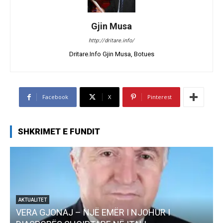
Gjin Musa
http://dritare.info/
Dritare.Info Gjin Musa, Botues
Facebook
X
Pinterest
SHKRIMET E FUNDIT
AKTUALITET