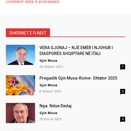
comment data is processed.
SHKRIMET E FUNDIT
VERA GJONAJ – NJË EMËR I NJOHUR I
DIASPORËS SHQIPTARE NË ITALI
Gjin Musa
20 Shtator 2025
1
Pregaditi Gjin Musa-Rome- Shtator 2025
Gjin Musa
8 Shtator 2025
0
Nga: Ndue Dedaj
Gjin Musa
28 Korrik 2025
0