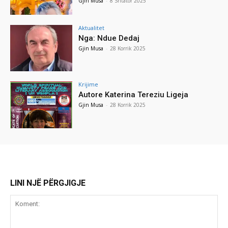
Gjin Musa
-
8 Shtator 2025
Aktualitet
Nga: Ndue Dedaj
Gjin Musa
-
28 Korrik 2025
Krijime
Autore Katerina Tereziu Ligeja
Gjin Musa
-
28 Korrik 2025
LINI NJË PËRGJIGJE