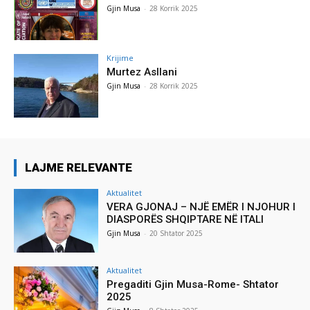
Gjin Musa
-
28 Korrik 2025
Krijime
Murtez Asllani
Gjin Musa
-
28 Korrik 2025
LAJME RELEVANTE
Aktualitet
VERA GJONAJ – NJË EMËR I NJOHUR I
DIASPORËS SHQIPTARE NË ITALI
Gjin Musa
-
20 Shtator 2025
Aktualitet
Pregaditi Gjin Musa-Rome- Shtator
2025