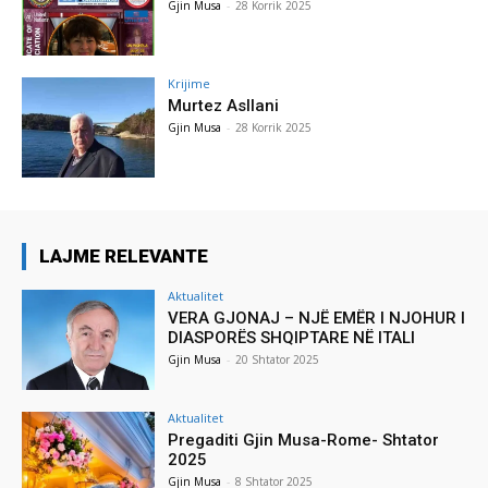
Gjin Musa
-
28 Korrik 2025
Krijime
Murtez Asllani
Gjin Musa
-
28 Korrik 2025
LAJME RELEVANTE
Aktualitet
VERA GJONAJ – NJË EMËR I NJOHUR I
DIASPORËS SHQIPTARE NË ITALI
Gjin Musa
-
20 Shtator 2025
Aktualitet
Pregaditi Gjin Musa-Rome- Shtator
2025
Gjin Musa
-
8 Shtator 2025