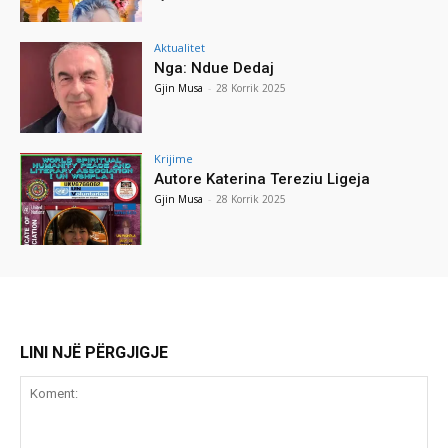
Aktualitet
Nga: Ndue Dedaj
Gjin Musa
-
28 Korrik 2025
Krijime
Autore Katerina Tereziu Ligeja
Gjin Musa
-
28 Korrik 2025
LINI NJË PËRGJIGJE