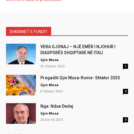
SHKRIMET E FUNDIT
VERA GJONAJ – NJË EMËR I NJOHUR I
DIASPORËS SHQIPTARE NË ITALI
Gjin Musa
20 Shtator 2025
1
Pregaditi Gjin Musa-Rome- Shtator 2025
Gjin Musa
8 Shtator 2025
0
Nga: Ndue Dedaj
Gjin Musa
28 Korrik 2025
0