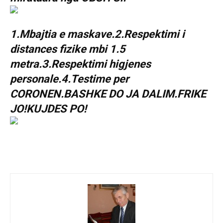
1.Mbajtia e maskave.2.Respektimi i
distances fizike mbi 1.5
metra.3.Respektimi higjenes
personale.4.Testime per
CORONEN.BASHKE DO JA DALIM.FRIKE
JO!KUJDES PO!