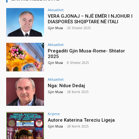
Aktualitet
VERA GJONAJ – NJË EMËR I NJOHUR I
DIASPORËS SHQIPTARE NË ITALI
Gjin Musa
-
20 Shtator 2025
Aktualitet
Pregaditi Gjin Musa-Rome- Shtator
2025
Gjin Musa
-
8 Shtator 2025
Aktualitet
Nga: Ndue Dedaj
Gjin Musa
-
28 Korrik 2025
Krijime
Autore Katerina Tereziu Ligeja
Gjin Musa
-
28 Korrik 2025