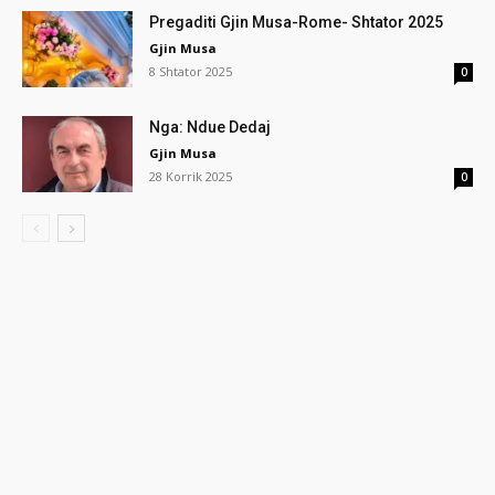
Pregaditi Gjin Musa-Rome- Shtator 2025
Gjin Musa
8 Shtator 2025
0
Nga: Ndue Dedaj
Gjin Musa
28 Korrik 2025
0