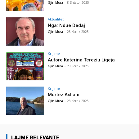
Gjin Musa
-
8 Shtator 2025
Aktualitet
Nga: Ndue Dedaj
Gjin Musa
-
28 Korrik 2025
Krijime
Autore Katerina Tereziu Ligeja
Gjin Musa
-
28 Korrik 2025
Krijime
Murtez Asllani
Gjin Musa
-
28 Korrik 2025
LAJME RELEVANTE