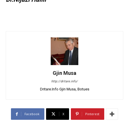
Gjin Musa
http://dritare.info/
Dritare.Info Gjin Musa, Botues
Facebook
X
Pinterest