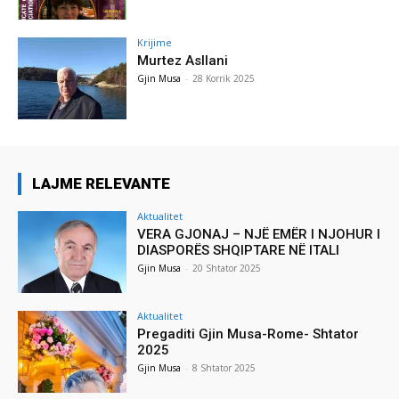
Krijime
Murtez Asllani
Gjin Musa
-
28 Korrik 2025
LAJME RELEVANTE
Aktualitet
VERA GJONAJ – NJË EMËR I NJOHUR I
DIASPORËS SHQIPTARE NË ITALI
Gjin Musa
-
20 Shtator 2025
Aktualitet
Pregaditi Gjin Musa-Rome- Shtator
2025
Gjin Musa
-
8 Shtator 2025