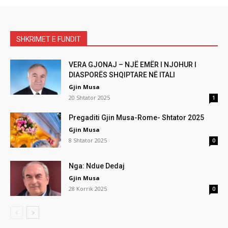
SHKRIMET E FUNDIT
VERA GJONAJ – NJË EMËR I NJOHUR I
DIASPORËS SHQIPTARE NË ITALI
Gjin Musa
20 Shtator 2025
1
Pregaditi Gjin Musa-Rome- Shtator 2025
Gjin Musa
8 Shtator 2025
0
Nga: Ndue Dedaj
Gjin Musa
28 Korrik 2025
0