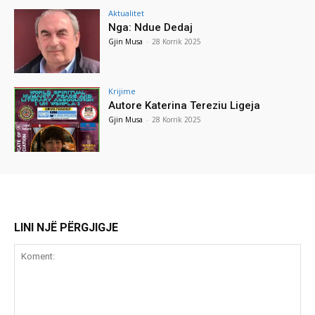
Aktualitet
Nga: Ndue Dedaj
Gjin Musa
-
28 Korrik 2025
Krijime
Autore Katerina Tereziu Ligeja
Gjin Musa
-
28 Korrik 2025
LINI NJË PËRGJIGJE