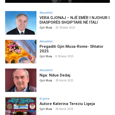
Aktualitet
VERA GJONAJ – NJË EMËR I NJOHUR I
DIASPORËS SHQIPTARE NË ITALI
Gjin Musa
-
20 Shtator 2025
Aktualitet
Pregaditi Gjin Musa-Rome- Shtator
2025
Gjin Musa
-
8 Shtator 2025
Aktualitet
Nga: Ndue Dedaj
Gjin Musa
-
28 Korrik 2025
Krijime
Autore Katerina Tereziu Ligeja
Gjin Musa
-
28 Korrik 2025