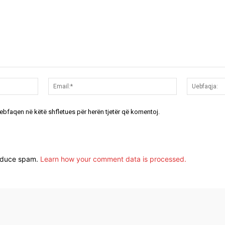
Emri:*
Email:*
uebfaqen në këtë shfletues për herën tjetër që komentoj.
reduce spam.
Learn how your comment data is processed.