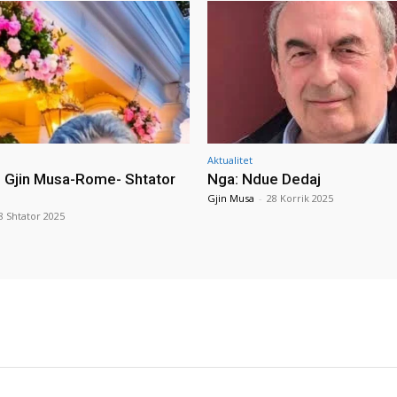
Aktualitet
i Gjin Musa-Rome- Shtator
Nga: Ndue Dedaj
Gjin Musa
-
28 Korrik 2025
8 Shtator 2025