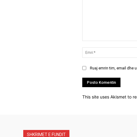
Koment:
Ruaj emrin tim, email dhe 
This site uses Akismet to 
SHKRIMET E FUNDIT