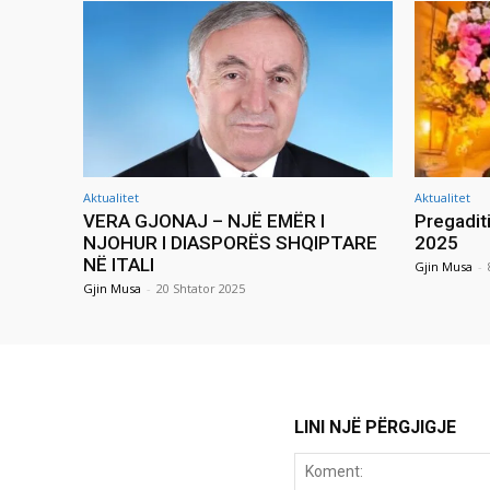
Aktualitet
Aktualitet
VERA GJONAJ – NJË EMËR I
Pregadit
NJOHUR I DIASPORËS SHQIPTARE
2025
NË ITALI
Gjin Musa
-
Gjin Musa
-
20 Shtator 2025
LINI NJË PËRGJIGJE