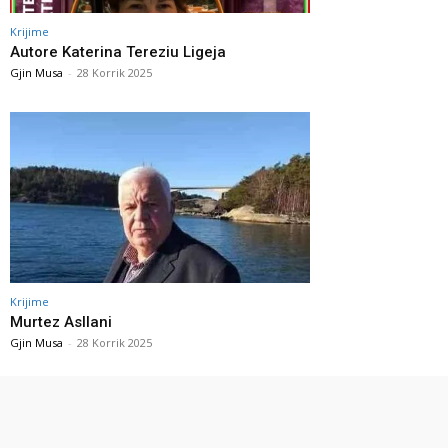
Krijime
Autore Katerina Tereziu Ligeja
Gjin Musa
-
28 Korrik 2025
Krijime
Murtez Asllani
Gjin Musa
-
28 Korrik 2025