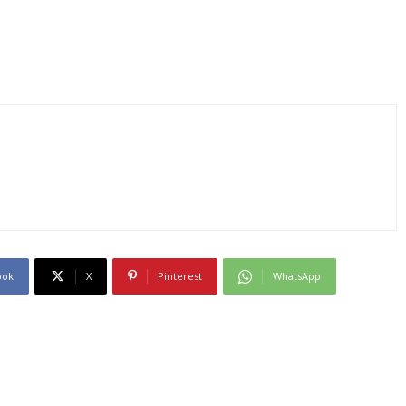
ook
X
Pinterest
WhatsApp