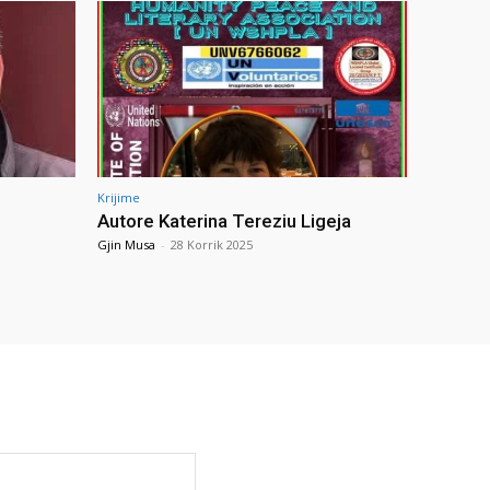
Krijime
Autore Katerina Tereziu Ligeja
Gjin Musa
-
28 Korrik 2025