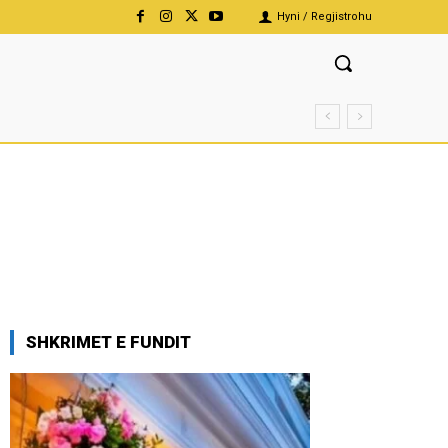
Hyni / Regjistrohu
SHKRIMET E FUNDIT