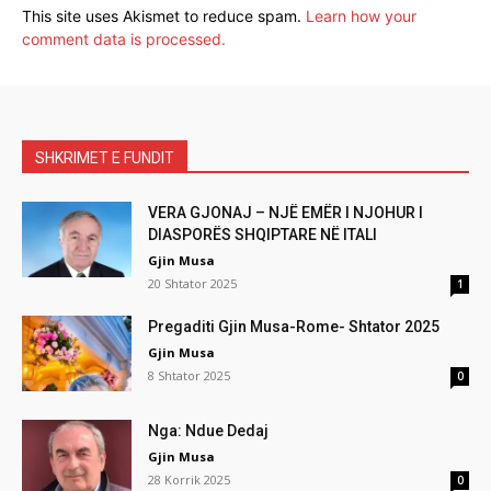
This site uses Akismet to reduce spam.
Learn how your
comment data is processed.
SHKRIMET E FUNDIT
VERA GJONAJ – NJË EMËR I NJOHUR I
DIASPORËS SHQIPTARE NË ITALI
Gjin Musa
20 Shtator 2025
1
Pregaditi Gjin Musa-Rome- Shtator 2025
Gjin Musa
8 Shtator 2025
0
Nga: Ndue Dedaj
Gjin Musa
28 Korrik 2025
0