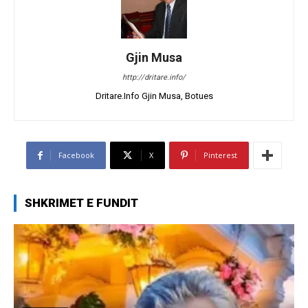
Gjin Musa
http://dritare.info/
Dritare.Info Gjin Musa, Botues
Facebook
X
Pinterest
SHKRIMET E FUNDIT