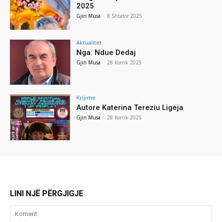
2025
Gjin Musa
-
8 Shtator 2025
Aktualitet
Nga: Ndue Dedaj
Gjin Musa
-
28 Korrik 2025
Krijime
Autore Katerina Tereziu Ligeja
Gjin Musa
-
28 Korrik 2025
LINI NJË PËRGJIGJE