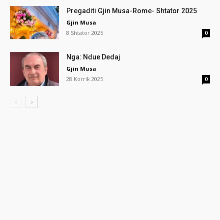
Pregaditi Gjin Musa-Rome- Shtator 2025
Gjin Musa
8 Shtator 2025
0
Nga: Ndue Dedaj
Gjin Musa
28 Korrik 2025
0