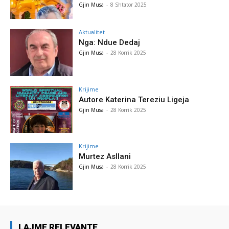
Gjin Musa
-
8 Shtator 2025
Aktualitet
Nga: Ndue Dedaj
Gjin Musa
-
28 Korrik 2025
Krijime
Autore Katerina Tereziu Ligeja
Gjin Musa
-
28 Korrik 2025
Krijime
Murtez Asllani
Gjin Musa
-
28 Korrik 2025
LAJME RELEVANTE