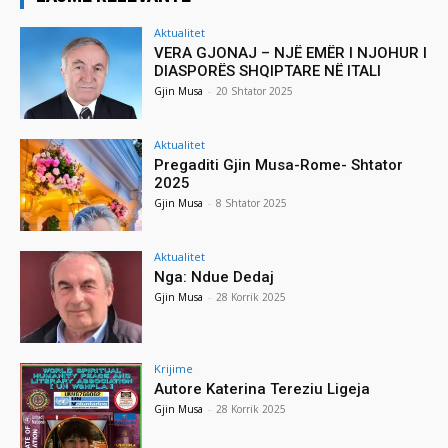
Aktualitet
VERA GJONAJ – NJË EMËR I NJOHUR I
DIASPORËS SHQIPTARE NË ITALI
Gjin Musa
-
20 Shtator 2025
Aktualitet
Pregaditi Gjin Musa-Rome- Shtator
2025
Gjin Musa
-
8 Shtator 2025
Aktualitet
Nga: Ndue Dedaj
Gjin Musa
-
28 Korrik 2025
Krijime
Autore Katerina Tereziu Ligeja
Gjin Musa
-
28 Korrik 2025