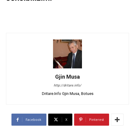
Gjin Musa
http://dritare.info/
Dritare.Info Gjin Musa, Botues
Facebook
X
Pinterest