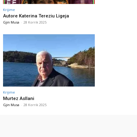
Krijime
Autore Katerina Tereziu Ligeja
Gjin Musa
-
28 Korrik 2025
Krijime
Murtez Asllani
Gjin Musa
-
28 Korrik 2025