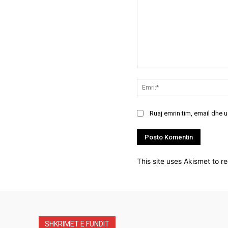
Koment:
Ruaj emrin tim, email dhe 
This site uses Akismet to 
SHKRIMET E FUNDIT