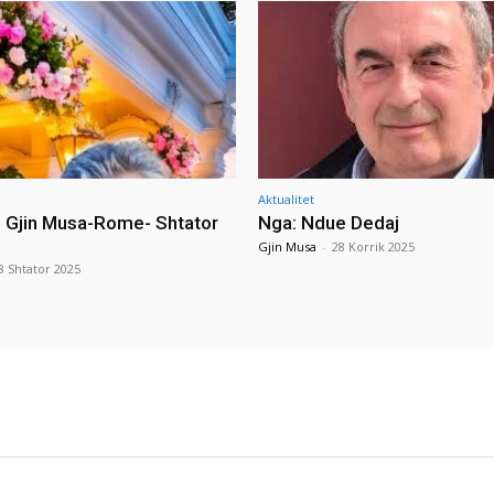
Aktualitet
i Gjin Musa-Rome- Shtator
Nga: Ndue Dedaj
Gjin Musa
-
28 Korrik 2025
8 Shtator 2025