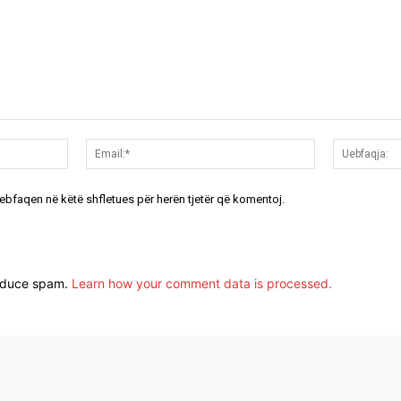
Emri:*
Email:*
uebfaqen në këtë shfletues për herën tjetër që komentoj.
reduce spam.
Learn how your comment data is processed.