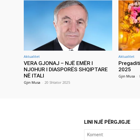
Aktualitet
Aktualitet
VERA GJONAJ – NJË EMËR I
Pregadit
NJOHUR I DIASPORËS SHQIPTARE
2025
NË ITALI
Gjin Musa
-
Gjin Musa
-
20 Shtator 2025
LINI NJË PËRGJIGJE