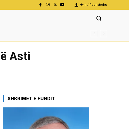
Hyni / Regjistrohu
në Asti
SHKRIMET E FUNDIT