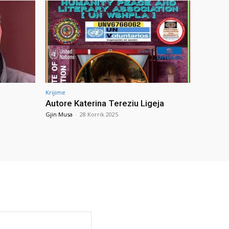
Krijime
Autore Katerina Tereziu Ligeja
Gjin Musa
-
28 Korrik 2025