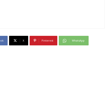
ook
X
Pinterest
WhatsApp