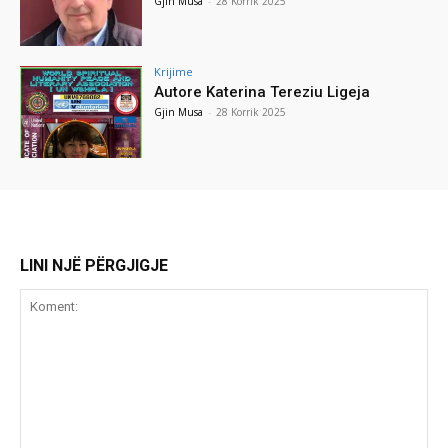
Gjin Musa
-
28 Korrik 2025
Krijime
Autore Katerina Tereziu Ligeja
Gjin Musa
-
28 Korrik 2025
LINI NJË PËRGJIGJE