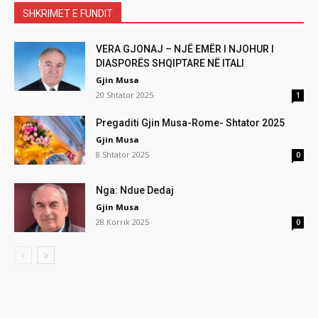
SHKRIMET E FUNDIT
VERA GJONAJ – NJË EMËR I NJOHUR I
DIASPORËS SHQIPTARE NË ITALI
Gjin Musa
20 Shtator 2025
1
Pregaditi Gjin Musa-Rome- Shtator 2025
Gjin Musa
8 Shtator 2025
0
Nga: Ndue Dedaj
Gjin Musa
28 Korrik 2025
0