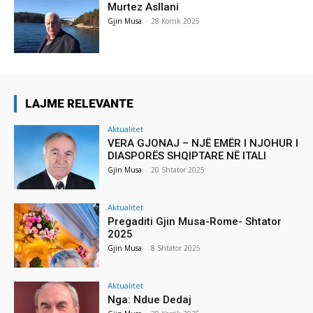
Murtez Asllani
Gjin Musa
-
28 Korrik 2025
LAJME RELEVANTE
Aktualitet
VERA GJONAJ – NJË EMËR I NJOHUR I
DIASPORËS SHQIPTARE NË ITALI
Gjin Musa
-
20 Shtator 2025
Aktualitet
Pregaditi Gjin Musa-Rome- Shtator
2025
Gjin Musa
-
8 Shtator 2025
Aktualitet
Nga: Ndue Dedaj