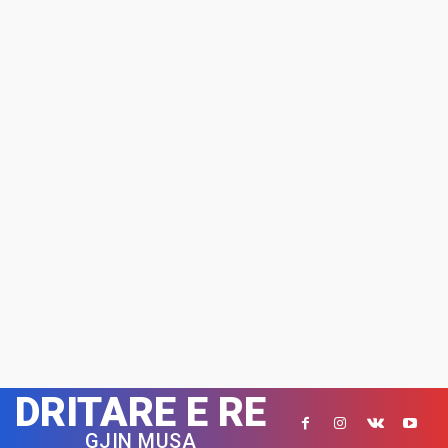
DRITARE E RE
GJIN MUSA