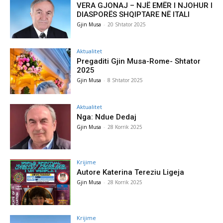
VERA GJONAJ – NJË EMËR I NJOHUR I
DIASPORËS SHQIPTARE NË ITALI
Gjin Musa
-
20 Shtator 2025
Aktualitet
Pregaditi Gjin Musa-Rome- Shtator
2025
Gjin Musa
-
8 Shtator 2025
Aktualitet
Nga: Ndue Dedaj
Gjin Musa
-
28 Korrik 2025
Krijime
Autore Katerina Tereziu Ligeja
Gjin Musa
-
28 Korrik 2025
Krijime