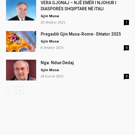
VERA GJONAJ – NJË EMËR I NJOHUR I
DIASPORËS SHQIPTARE NË ITALI
Gjin Musa
20 Shtator 2025
1
Pregaditi Gjin Musa-Rome- Shtator 2025
Gjin Musa
8 Shtator 2025
0
Nga: Ndue Dedaj
Gjin Musa
28 Korrik 2025
0