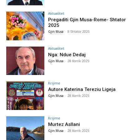
Aktualitet
Pregaditi Gjin Musa-Rome- Shtator
2025
Gjin Musa
-
8 Shtator 2025
Aktualitet
Nga: Ndue Dedaj
Gjin Musa
-
28 Korrik 2025
Krijime
Autore Katerina Tereziu Ligeja
Gjin Musa
-
28 Korrik 2025
Krijime
Murtez Asllani
Gjin Musa
-
28 Korrik 2025