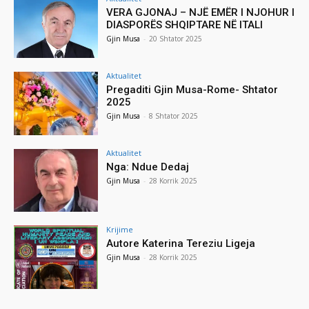
VERA GJONAJ – NJË EMËR I NJOHUR I
DIASPORËS SHQIPTARE NË ITALI
Gjin Musa
-
20 Shtator 2025
Aktualitet
Pregaditi Gjin Musa-Rome- Shtator
2025
Gjin Musa
-
8 Shtator 2025
Aktualitet
Nga: Ndue Dedaj
Gjin Musa
-
28 Korrik 2025
Krijime
Autore Katerina Tereziu Ligeja
Gjin Musa
-
28 Korrik 2025