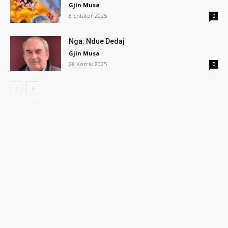
Gjin Musa
8 Shtator 2025
0
Nga: Ndue Dedaj
Gjin Musa
28 Korrik 2025
0