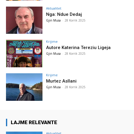
Aktualitet
Nga: Ndue Dedaj
Gjin Musa
-
28 Korrik 2025
Krijime
Autore Katerina Tereziu Ligeja
Gjin Musa
-
28 Korrik 2025
Krijime
Murtez Asllani
Gjin Musa
-
28 Korrik 2025
LAJME RELEVANTE
Aktualitet