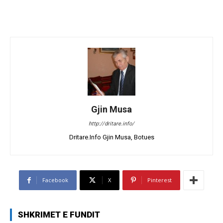
Gjin Musa
http://dritare.info/
Dritare.Info Gjin Musa, Botues
Facebook
X
Pinterest
SHKRIMET E FUNDIT