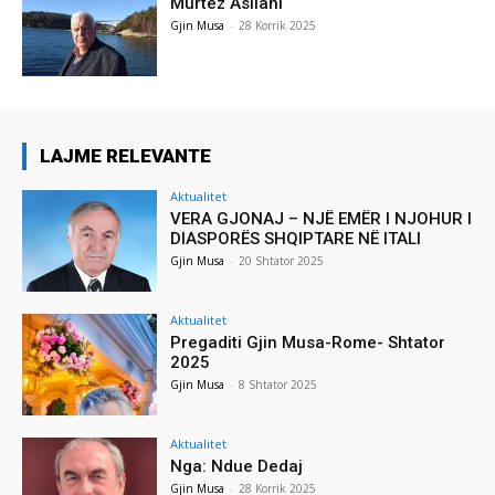
Murtez Asllani
Gjin Musa
-
28 Korrik 2025
LAJME RELEVANTE
Aktualitet
VERA GJONAJ – NJË EMËR I NJOHUR I
DIASPORËS SHQIPTARE NË ITALI
Gjin Musa
-
20 Shtator 2025
Aktualitet
Pregaditi Gjin Musa-Rome- Shtator
2025
Gjin Musa
-
8 Shtator 2025
Aktualitet
Nga: Ndue Dedaj
Gjin Musa
-
28 Korrik 2025