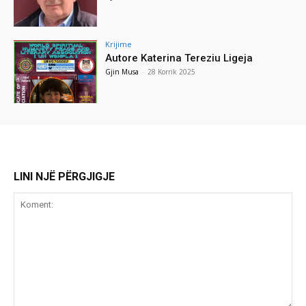
Krijime
Autore Katerina Tereziu Ligeja
Gjin Musa
-
28 Korrik 2025
LINI NJË PËRGJIGJE