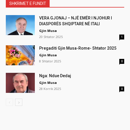
SHKRIMET E FUNDIT
VERA GJONAJ – NJË EMËR I NJOHUR I
DIASPORËS SHQIPTARE NË ITALI
Gjin Musa
20 Shtator 2025
1
Pregaditi Gjin Musa-Rome- Shtator 2025
Gjin Musa
8 Shtator 2025
0
Nga: Ndue Dedaj
Gjin Musa
28 Korrik 2025
0