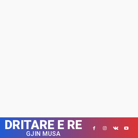
DRITARE E RE
GJIN MUSA