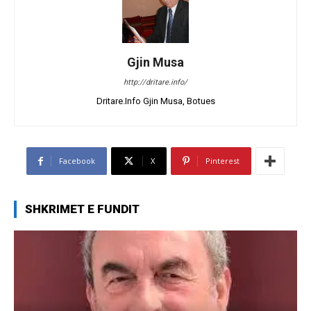
Gjin Musa
http://dritare.info/
Dritare.Info Gjin Musa, Botues
Facebook
X
Pinterest
SHKRIMET E FUNDIT