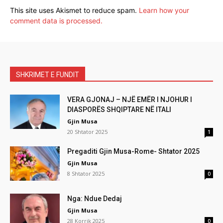
This site uses Akismet to reduce spam.
Learn how your
comment data is processed.
SHKRIMET E FUNDIT
VERA GJONAJ – NJË EMËR I NJOHUR I
DIASPORËS SHQIPTARE NË ITALI
Gjin Musa
20 Shtator 2025
1
Pregaditi Gjin Musa-Rome- Shtator 2025
Gjin Musa
8 Shtator 2025
0
Nga: Ndue Dedaj
Gjin Musa
28 Korrik 2025
0