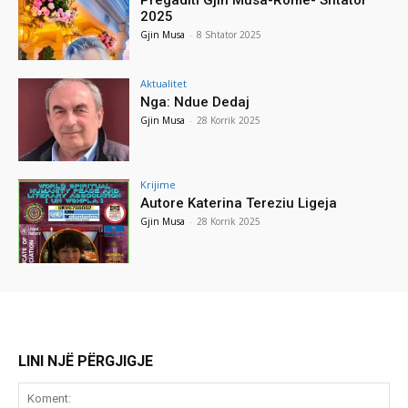
2025
Gjin Musa
-
8 Shtator 2025
Aktualitet
Nga: Ndue Dedaj
Gjin Musa
-
28 Korrik 2025
Krijime
Autore Katerina Tereziu Ligeja
Gjin Musa
-
28 Korrik 2025
LINI NJË PËRGJIGJE