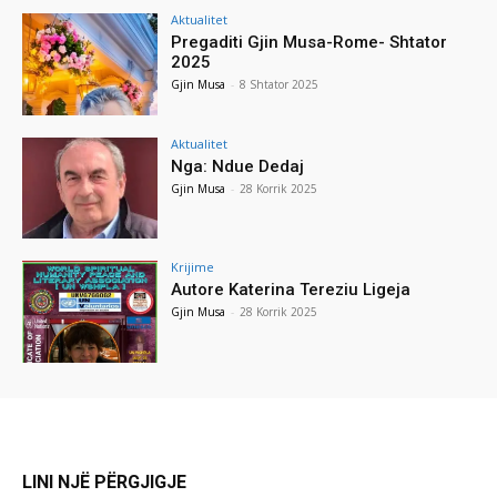
Aktualitet
Pregaditi Gjin Musa-Rome- Shtator
2025
Gjin Musa
-
8 Shtator 2025
Aktualitet
Nga: Ndue Dedaj
Gjin Musa
-
28 Korrik 2025
Krijime
Autore Katerina Tereziu Ligeja
Gjin Musa
-
28 Korrik 2025
LINI NJË PËRGJIGJE