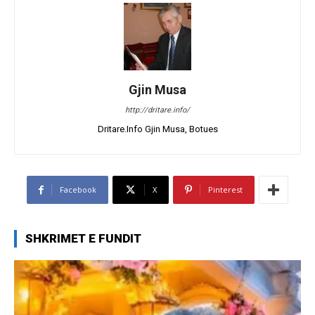
Gjin Musa
http://dritare.info/
Dritare.Info Gjin Musa, Botues
Facebook
X
Pinterest
SHKRIMET E FUNDIT