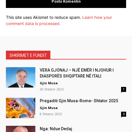
This site uses Akismet to reduce spam.
Learn how your
comment data is processed.
SHKRIMET E FUNDIT
VERA GJONAJ – NJË EMËR I NJOHUR I
DIASPORËS SHQIPTARE NË ITALI
Gjin Musa
20 Shtator 2025
1
Pregaditi Gjin Musa-Rome- Shtator 2025
Gjin Musa
8 Shtator 2025
0
Nga: Ndue Dedaj