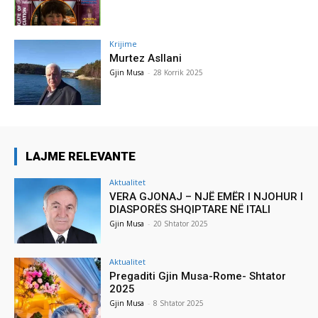
Krijime
Murtez Asllani
Gjin Musa
-
28 Korrik 2025
LAJME RELEVANTE
Aktualitet
VERA GJONAJ – NJË EMËR I NJOHUR I
DIASPORËS SHQIPTARE NË ITALI
Gjin Musa
-
20 Shtator 2025
Aktualitet
Pregaditi Gjin Musa-Rome- Shtator
2025
Gjin Musa
-
8 Shtator 2025