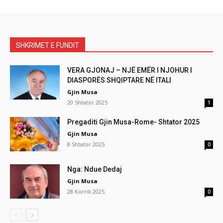
SHKRIMET E FUNDIT
VERA GJONAJ – NJË EMËR I NJOHUR I
DIASPORËS SHQIPTARE NË ITALI
Gjin Musa
20 Shtator 2025
1
Pregaditi Gjin Musa-Rome- Shtator 2025
Gjin Musa
8 Shtator 2025
0
Nga: Ndue Dedaj
Gjin Musa
28 Korrik 2025
0