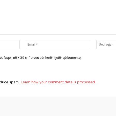
Emri:*
Email:*
uebfaqen në këtë shfletues për herën tjetër që komentoj.
reduce spam.
Learn how your comment data is processed.