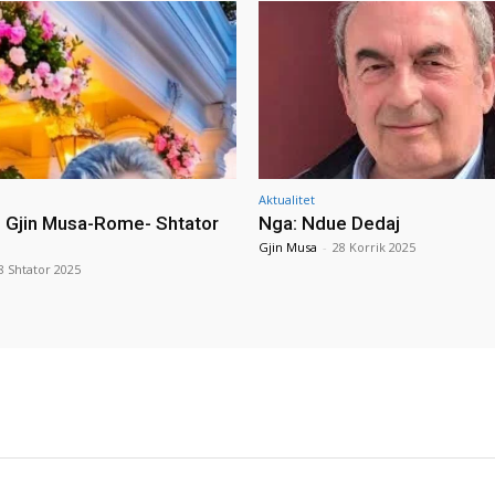
Aktualitet
i Gjin Musa-Rome- Shtator
Nga: Ndue Dedaj
Gjin Musa
-
28 Korrik 2025
8 Shtator 2025