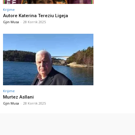
Krijime
Autore Katerina Tereziu Ligeja
Gjin Musa
-
28 Korrik 2025
Krijime
Murtez Asllani
Gjin Musa
-
28 Korrik 2025