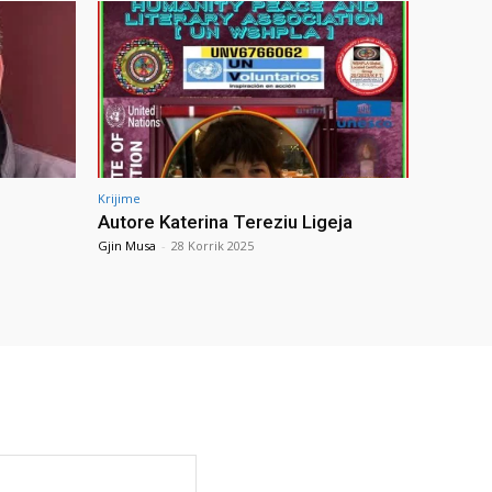
Krijime
Autore Katerina Tereziu Ligeja
Gjin Musa
-
28 Korrik 2025