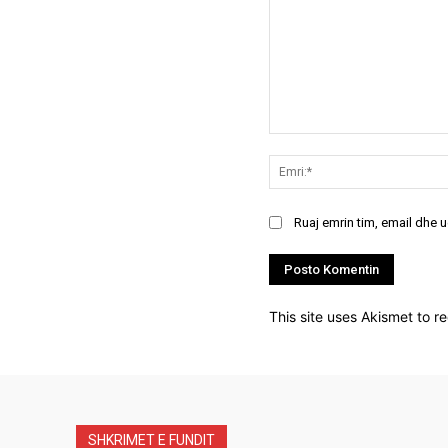
Koment:
Ruaj emrin tim, email dhe 
This site uses Akismet to 
SHKRIMET E FUNDIT