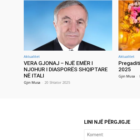
Aktualitet
Aktualitet
VERA GJONAJ – NJË EMËR I
Pregadit
NJOHUR I DIASPORËS SHQIPTARE
2025
NË ITALI
Gjin Musa
-
Gjin Musa
-
20 Shtator 2025
LINI NJË PËRGJIGJE