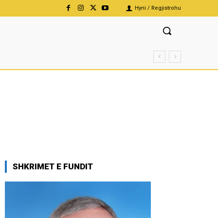
Hyni / Regjistrohu
SHKRIMET E FUNDIT