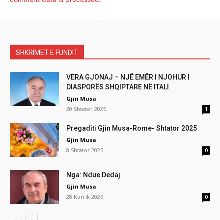
SHKRIMET E FUNDIT
VERA GJONAJ – NJË EMËR I NJOHUR I
DIASPORËS SHQIPTARE NË ITALI
Gjin Musa
20 Shtator 2025
1
Pregaditi Gjin Musa-Rome- Shtator 2025
Gjin Musa
8 Shtator 2025
0
Nga: Ndue Dedaj
Gjin Musa
28 Korrik 2025
0