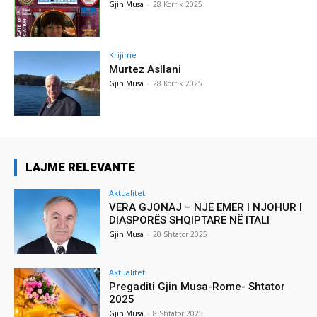
Gjin Musa
-
28 Korrik 2025
Krijime
Murtez Asllani
Gjin Musa
-
28 Korrik 2025
LAJME RELEVANTE
Aktualitet
VERA GJONAJ – NJË EMËR I NJOHUR I
DIASPORËS SHQIPTARE NË ITALI
Gjin Musa
-
20 Shtator 2025
Aktualitet
Pregaditi Gjin Musa-Rome- Shtator
2025
Gjin Musa
-
8 Shtator 2025