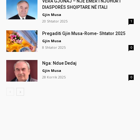
VERA GJONAJ – NJË EMËR I NJOHUR I
DIASPORËS SHQIPTARE NË ITALI
Gjin Musa
20 Shtator 2025
1
Pregaditi Gjin Musa-Rome- Shtator 2025
Gjin Musa
8 Shtator 2025
0
Nga: Ndue Dedaj
Gjin Musa
28 Korrik 2025
0