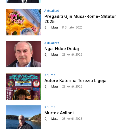
Aktualitet
Pregaditi Gjin Musa-Rome- Shtator
2025
Gjin Musa
-
8 Shtator 2025
Aktualitet
Nga: Ndue Dedaj
Gjin Musa
-
28 Korrik 2025
Krijime
Autore Katerina Tereziu Ligeja
Gjin Musa
-
28 Korrik 2025
Krijime
Murtez Asllani
Gjin Musa
-
28 Korrik 2025