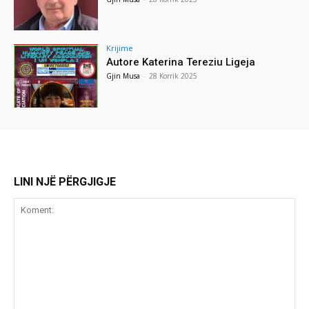
Krijime
Autore Katerina Tereziu Ligeja
Gjin Musa
-
28 Korrik 2025
LINI NJË PËRGJIGJE