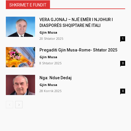
SHKRIMET E FUNDIT
VERA GJONAJ – NJË EMËR I NJOHUR I
DIASPORËS SHQIPTARE NË ITALI
Gjin Musa
20 Shtator 2025
1
Pregaditi Gjin Musa-Rome- Shtator 2025
Gjin Musa
8 Shtator 2025
0
Nga: Ndue Dedaj
Gjin Musa
28 Korrik 2025
0