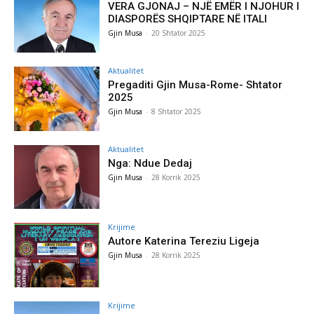
VERA GJONAJ – NJË EMËR I NJOHUR I
DIASPORËS SHQIPTARE NË ITALI
Gjin Musa
-
20 Shtator 2025
Aktualitet
Pregaditi Gjin Musa-Rome- Shtator
2025
Gjin Musa
-
8 Shtator 2025
Aktualitet
Nga: Ndue Dedaj
Gjin Musa
-
28 Korrik 2025
Krijime
Autore Katerina Tereziu Ligeja
Gjin Musa
-
28 Korrik 2025
Krijime