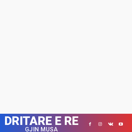
DRITARE E RE
GJIN MUSA