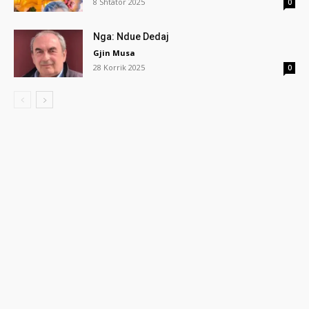
8 Shtator 2025
0
Nga: Ndue Dedaj
Gjin Musa
28 Korrik 2025
0