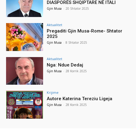
DIASPORËS SHQIPTARE NË ITALI
Gjin Musa
-
20 Shtator 2025
Aktualitet
Pregaditi Gjin Musa-Rome- Shtator
2025
Gjin Musa
-
8 Shtator 2025
Aktualitet
Nga: Ndue Dedaj
Gjin Musa
-
28 Korrik 2025
Krijime
Autore Katerina Tereziu Ligeja
Gjin Musa
-
28 Korrik 2025