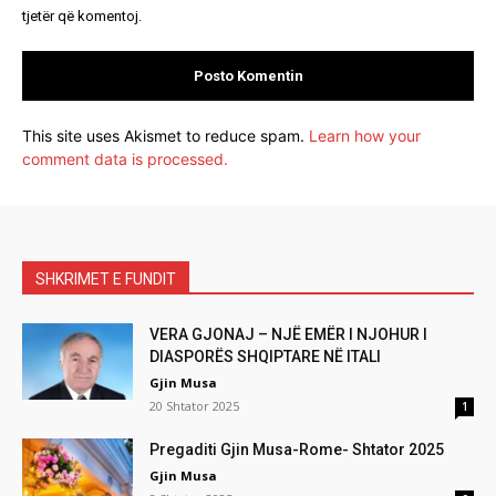
tjetër që komentoj.
This site uses Akismet to reduce spam.
Learn how your
comment data is processed.
SHKRIMET E FUNDIT
VERA GJONAJ – NJË EMËR I NJOHUR I
DIASPORËS SHQIPTARE NË ITALI
Gjin Musa
20 Shtator 2025
1
Pregaditi Gjin Musa-Rome- Shtator 2025
Gjin Musa