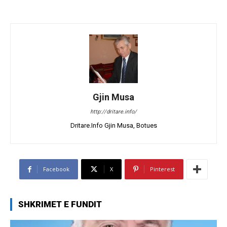
Gjin Musa
http://dritare.info/
Dritare.Info Gjin Musa, Botues
Facebook
X
Pinterest
SHKRIMET E FUNDIT