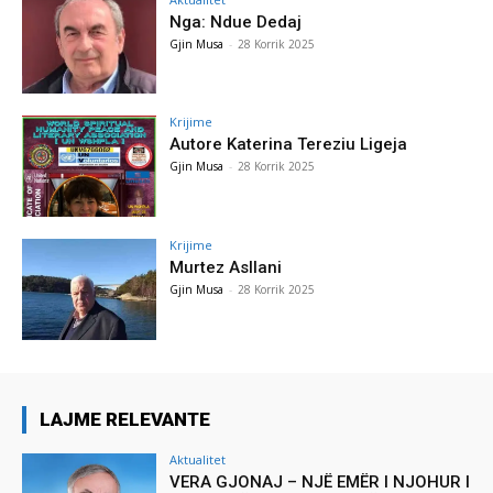
Nga: Ndue Dedaj
Gjin Musa
-
28 Korrik 2025
Krijime
Autore Katerina Tereziu Ligeja
Gjin Musa
-
28 Korrik 2025
Krijime
Murtez Asllani
Gjin Musa
-
28 Korrik 2025
LAJME RELEVANTE
Aktualitet
VERA GJONAJ – NJË EMËR I NJOHUR I