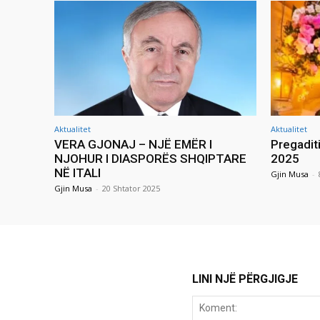
Aktualitet
Aktualitet
VERA GJONAJ – NJË EMËR I
Pregadit
NJOHUR I DIASPORËS SHQIPTARE
2025
NË ITALI
Gjin Musa
-
Gjin Musa
-
20 Shtator 2025
LINI NJË PËRGJIGJE