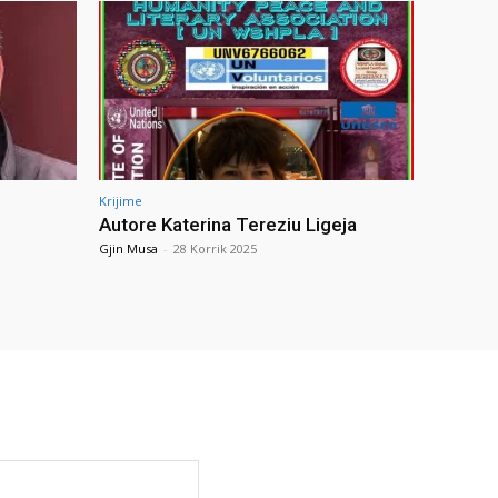
Krijime
Autore Katerina Tereziu Ligeja
Gjin Musa
-
28 Korrik 2025