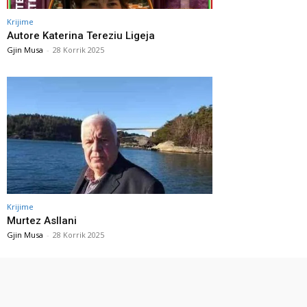
Krijime
Autore Katerina Tereziu Ligeja
Gjin Musa
-
28 Korrik 2025
Krijime
Murtez Asllani
Gjin Musa
-
28 Korrik 2025