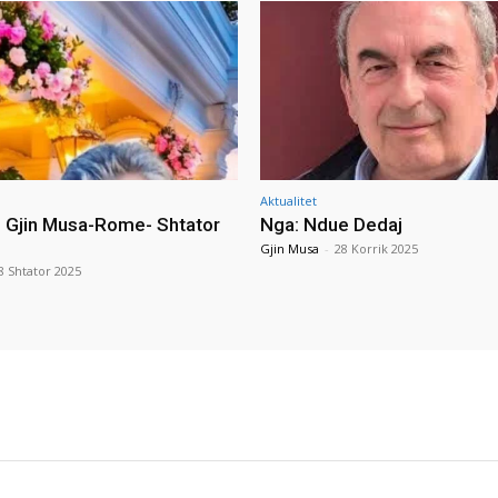
Aktualitet
i Gjin Musa-Rome- Shtator
Nga: Ndue Dedaj
Gjin Musa
-
28 Korrik 2025
8 Shtator 2025