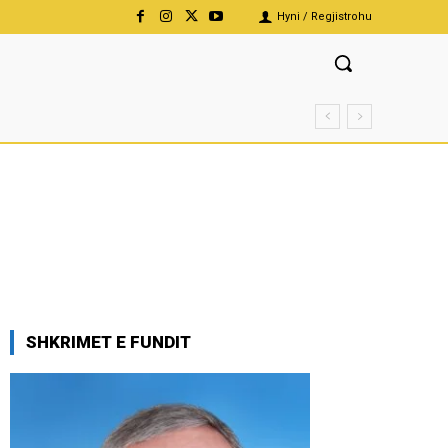
Hyni / Regjistrohu
SHKRIMET E FUNDIT