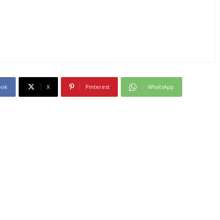
ook
X
Pinterest
WhatsApp