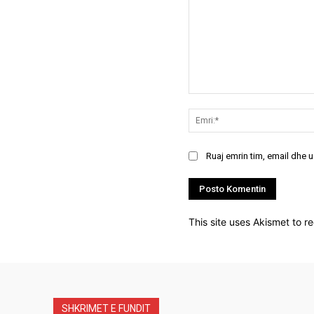
Koment:
Ruaj emrin tim, email dhe 
This site uses Akismet to 
SHKRIMET E FUNDIT