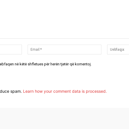
Emri:*
Email:*
uebfaqen në këtë shfletues për herën tjetër që komentoj.
reduce spam.
Learn how your comment data is processed.