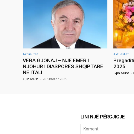
Aktualitet
Aktualitet
VERA GJONAJ – NJË EMËR I
Pregadit
NJOHUR I DIASPORËS SHQIPTARE
2025
NË ITALI
Gjin Musa
-
Gjin Musa
-
20 Shtator 2025
LINI NJË PËRGJIGJE