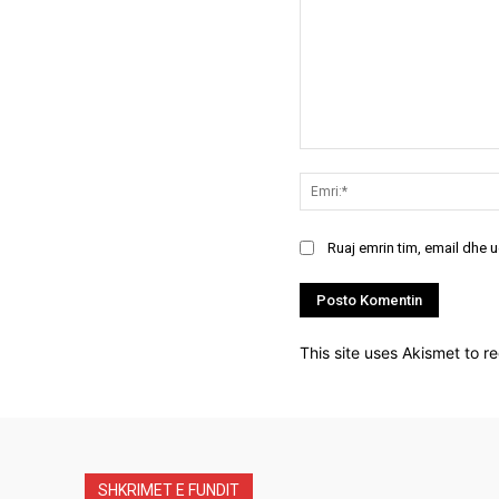
Koment:
Ruaj emrin tim, email dhe 
This site uses Akismet to 
SHKRIMET E FUNDIT