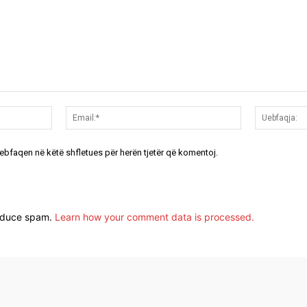
Emri:*
Email:*
uebfaqen në këtë shfletues për herën tjetër që komentoj.
reduce spam.
Learn how your comment data is processed.