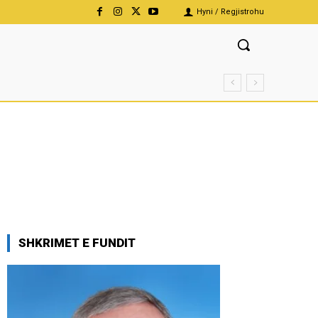
Hyni / Regjistrohu
SHKRIMET E FUNDIT