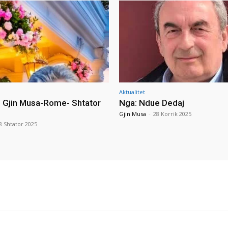
Aktualitet
i Gjin Musa-Rome- Shtator
Nga: Ndue Dedaj
Gjin Musa
-
28 Korrik 2025
8 Shtator 2025