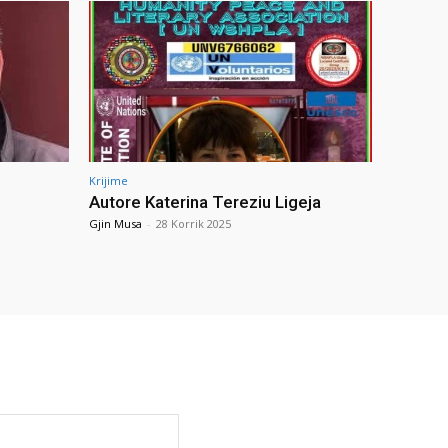
Krijime
Autore Katerina Tereziu Ligeja
Gjin Musa
-
28 Korrik 2025