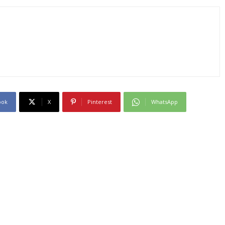
ook
X
Pinterest
WhatsApp