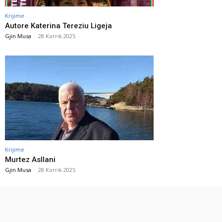
Krijime
Autore Katerina Tereziu Ligeja
Gjin Musa
-
28 Korrik 2025
Krijime
Murtez Asllani
Gjin Musa
-
28 Korrik 2025