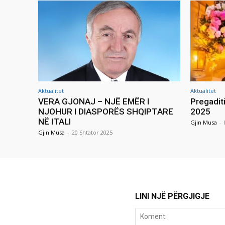
Aktualitet
Aktualitet
VERA GJONAJ – NJË EMËR I
Pregadit
NJOHUR I DIASPORËS SHQIPTARE
2025
NË ITALI
Gjin Musa
-
Gjin Musa
-
20 Shtator 2025
LINI NJË PËRGJIGJE