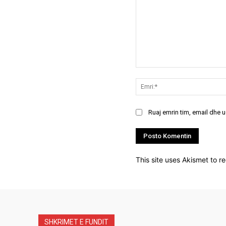
Koment:
Ruaj emrin tim, email dhe 
This site uses Akismet to 
SHKRIMET E FUNDIT