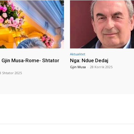
Aktualitet
i Gjin Musa-Rome- Shtator
Nga: Ndue Dedaj
Gjin Musa
-
28 Korrik 2025
8 Shtator 2025