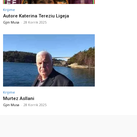
Krijime
Autore Katerina Tereziu Ligeja
Gjin Musa
-
28 Korrik 2025
Krijime
Murtez Asllani
Gjin Musa
-
28 Korrik 2025