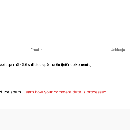
Emri:*
Email:*
uebfaqen në këtë shfletues për herën tjetër që komentoj.
reduce spam.
Learn how your comment data is processed.