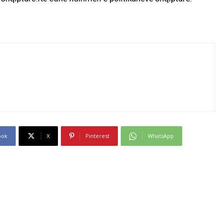
ook
X
Pinterest
WhatsApp