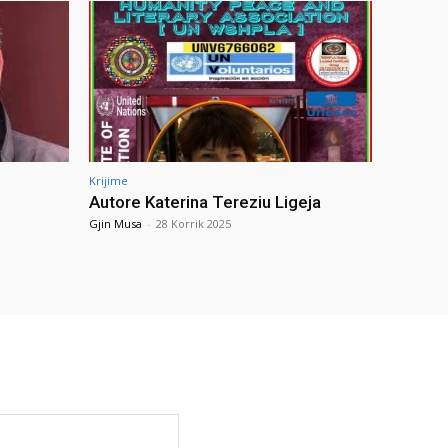
Krijime
Autore Katerina Tereziu Ligeja
Gjin Musa
-
28 Korrik 2025