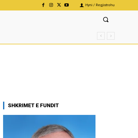
Hyni / Regjistrohu
SHKRIMET E FUNDIT