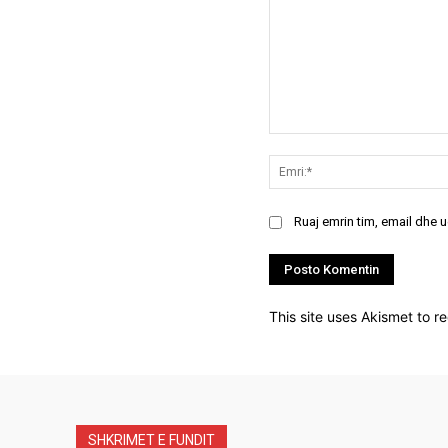
Koment:
Ruaj emrin tim, email dhe 
This site uses Akismet to 
SHKRIMET E FUNDIT