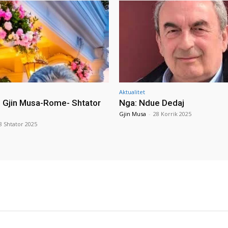
Aktualitet
i Gjin Musa-Rome- Shtator
Nga: Ndue Dedaj
Gjin Musa
-
28 Korrik 2025
8 Shtator 2025