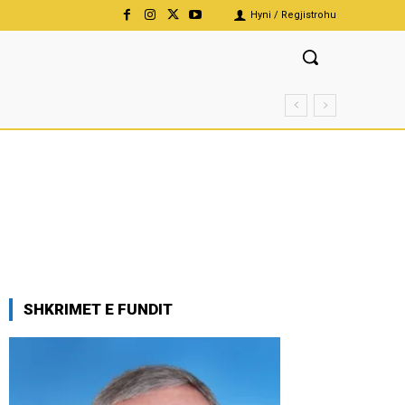
Hyni / Regjistrohu
SHKRIMET E FUNDIT