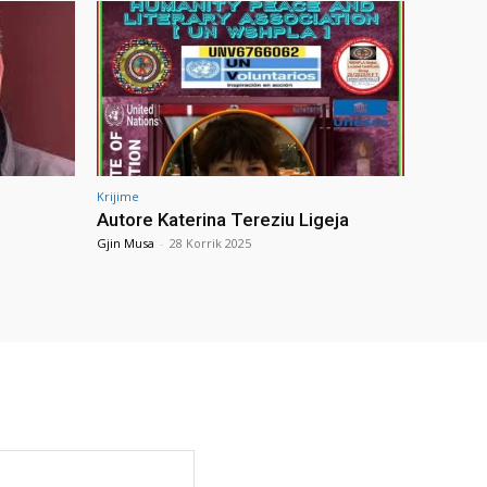
Krijime
Autore Katerina Tereziu Ligeja
Gjin Musa
-
28 Korrik 2025