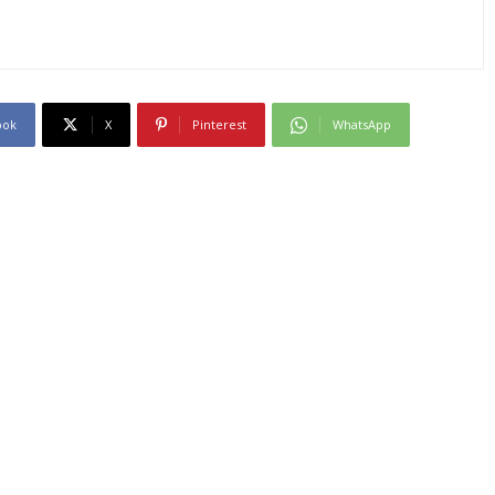
ook
X
Pinterest
WhatsApp