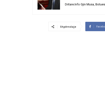
Dritare.Info Gjin Musa, Botues
Faceb
Shpërndaje