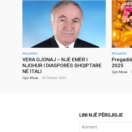
Aktualitet
Aktualitet
VERA GJONAJ – NJË EMËR I
Pregadit
NJOHUR I DIASPORËS SHQIPTARE
2025
NË ITALI
Gjin Musa
-
Gjin Musa
-
20 Shtator 2025
LINI NJË PËRGJIGJE