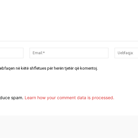
Emri:*
Email:*
uebfaqen në këtë shfletues për herën tjetër që komentoj.
reduce spam.
Learn how your comment data is processed.