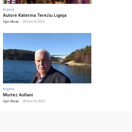
Krijime
Autore Katerina Tereziu Ligeja
Gjin Musa
-
28 Korrik 2025
Krijime
Murtez Asllani
Gjin Musa
-
28 Korrik 2025