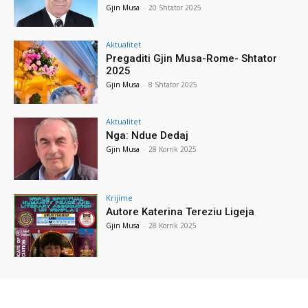
Gjin Musa
-
20 Shtator 2025
Aktualitet
Pregaditi Gjin Musa-Rome- Shtator
2025
Gjin Musa
-
8 Shtator 2025
Aktualitet
Nga: Ndue Dedaj
Gjin Musa
-
28 Korrik 2025
Krijime
Autore Katerina Tereziu Ligeja
Gjin Musa
-
28 Korrik 2025