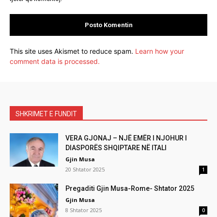
This site uses Akismet to reduce spam.
Learn how your
comment data is processed.
SHKRIMET E FUNDIT
VERA GJONAJ – NJË EMËR I NJOHUR I
DIASPORËS SHQIPTARE NË ITALI
Gjin Musa
20 Shtator 2025
1
Pregaditi Gjin Musa-Rome- Shtator 2025
Gjin Musa
8 Shtator 2025
0