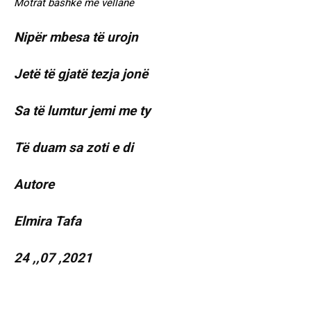
Motrat bashkë me vëllanë
Nipër mbesa të urojn
Jetë të gjatë tezja jonë
Sa të lumtur jemi me ty
Të duam sa zoti e di
Autore
Elmira Tafa
24 ,,07 ,2021