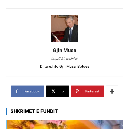
Gjin Musa
http://dritare.info/
Dritare.Info Gjin Musa, Botues
Facebook
X
Pinterest
SHKRIMET E FUNDIT