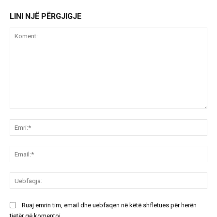
LINI NJË PËRGJIGJE
Koment:
Emr
Ema
Ue
Ruaj emrin tim, email dhe uebfaqen në këtë shfletues për herën
tjetër që komentoj.