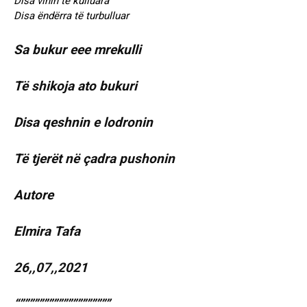
Disa vinin të kulluara
Disa ëndërra të turbulluar
Sa bukur eee mrekulli
Të shikoja ato bukuri
Disa qeshnin e lodronin
Të tjerët në çadra pushonin
Autore
Elmira Tafa
26,,07,,2021
“”””””””””””””””””””