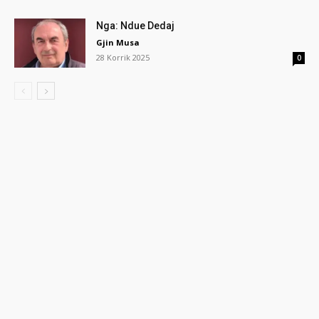
Nga: Ndue Dedaj
Gjin Musa
28 Korrik 2025
0