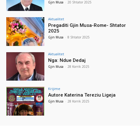
Gjin Musa
-
20 Shtator 2025
Aktualitet
Pregaditi Gjin Musa-Rome- Shtator
2025
Gjin Musa
-
8 Shtator 2025
Aktualitet
Nga: Ndue Dedaj
Gjin Musa
-
28 Korrik 2025
Krijime
Autore Katerina Tereziu Ligeja
Gjin Musa
-
28 Korrik 2025