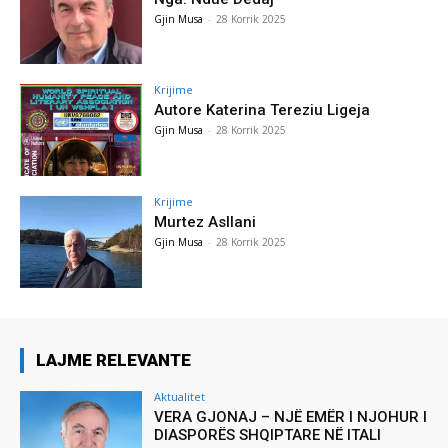
Gjin Musa
-
28 Korrik 2025
Krijime
Autore Katerina Tereziu Ligeja
Gjin Musa
-
28 Korrik 2025
Krijime
Murtez Asllani
Gjin Musa
-
28 Korrik 2025
LAJME RELEVANTE
Aktualitet
VERA GJONAJ – NJË EMËR I NJOHUR I
DIASPORËS SHQIPTARE NË ITALI