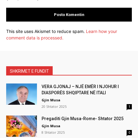
This site uses Akismet to reduce spam.
Learn how your
comment data is processed.
SHKRIMET E FUNDIT
VERA GJONAJ – NJË EMËR I NJOHUR I
DIASPORËS SHQIPTARE NË ITALI
Gjin Musa
20 Shtator 2025
1
Pregaditi Gjin Musa-Rome- Shtator 2025
Gjin Musa
8 Shtator 2025
0