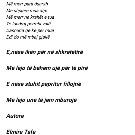
Më merr para duarsh
Më shpjerë mua atje
Më merr në krahët e tua
Të lundroj përmbi valë
Dashuria që ke për mua
Edi do më mbaj gjallë
E,nëse ikën për në shkretëtirë
Më lejo të bëhem ujë për të pirë
E nëse stuhit papritur fillojnë
Më lejo unë të jem mburojë
Autore
Elmira Tafa