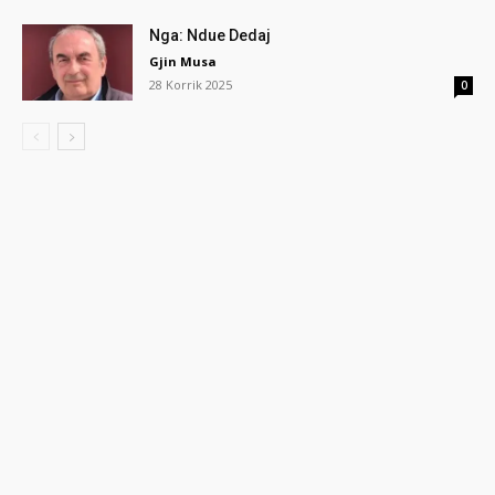
Nga: Ndue Dedaj
Gjin Musa
28 Korrik 2025
0