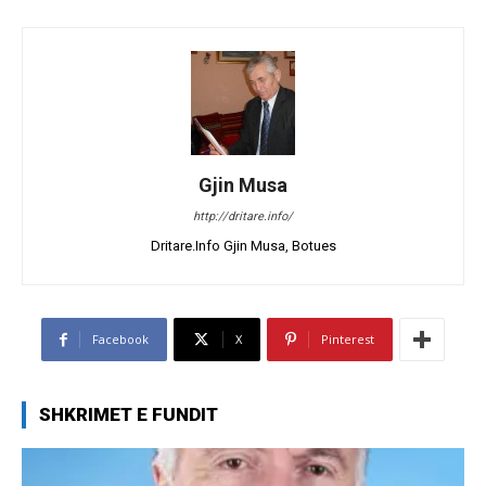
Gjin Musa
http://dritare.info/
Dritare.Info Gjin Musa, Botues
Facebook
X
Pinterest
SHKRIMET E FUNDIT