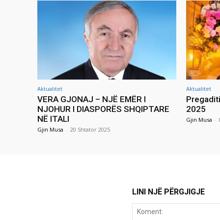
Aktualitet
Aktualitet
VERA GJONAJ – NJË EMËR I
Pregadit
NJOHUR I DIASPORËS SHQIPTARE
2025
NË ITALI
Gjin Musa
-
Gjin Musa
-
20 Shtator 2025
LINI NJË PËRGJIGJE