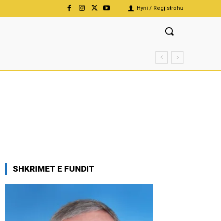
Hyni / Regjistrohu
SHKRIMET E FUNDIT