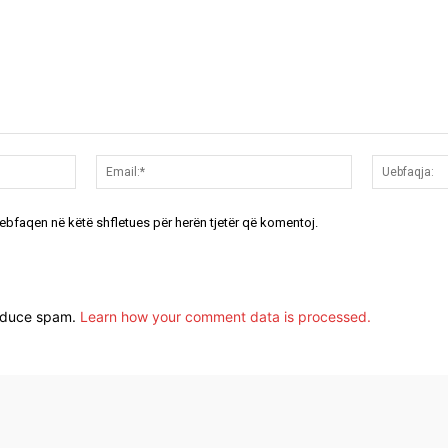
Emri:*
Email:*
uebfaqen në këtë shfletues për herën tjetër që komentoj.
reduce spam.
Learn how your comment data is processed.