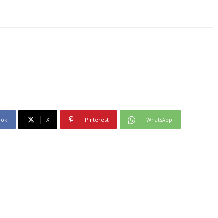
ook
X
Pinterest
WhatsApp