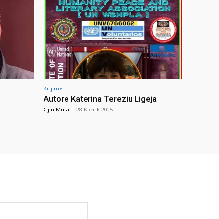
Krijime
Autore Katerina Tereziu Ligeja
Gjin Musa
-
28 Korrik 2025