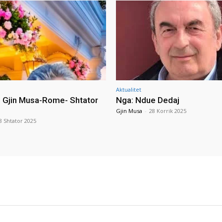
Aktualitet
i Gjin Musa-Rome- Shtator
Nga: Ndue Dedaj
Gjin Musa
-
28 Korrik 2025
8 Shtator 2025