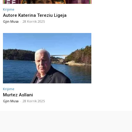
Krijime
Autore Katerina Tereziu Ligeja
Gjin Musa
-
28 Korrik 2025
Krijime
Murtez Asllani
Gjin Musa
-
28 Korrik 2025