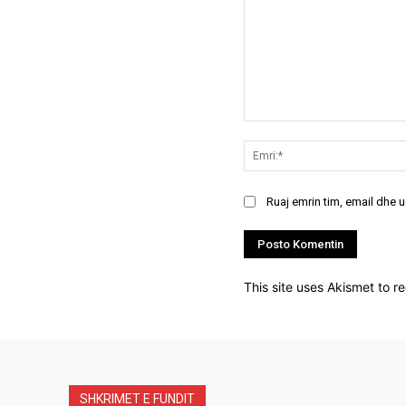
Koment:
Ruaj emrin tim, email dhe 
This site uses Akismet to 
SHKRIMET E FUNDIT