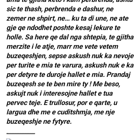
sic te thash, perbrenda e dashur, ne
zemer ne shpirt, ne… ku ta di une, ne ate
gje qe ndodhet poshte kesaj lekure te
holle. Sa here qe dal nga shtepia, te gjitha
merzite i le atje, marr me vete vetem
buzeqeshjen, sepse askush nuk ka nevoje
per turite e mia te varura, askush nuk e ka
per detyre te duroje hallet e mia. Prandaj
buzeqesh se te ben mire ty ! Me beso,
askujt nuk i interesojne hallet e tua
pervec teje. E trullosur, por e qarte, u
largua dhe me e cuditshmja, me nje
buzeqeshje ne fytyre.
“””””””””””””””””””””””