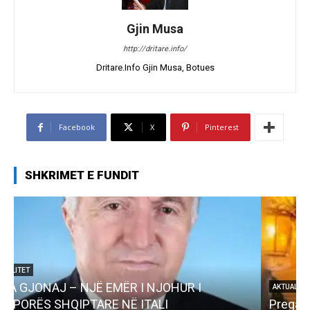
Gjin Musa
http://dritare.info/
Dritare.Info Gjin Musa, Botues
Facebook
X
Pinterest
SHKRIMET E FUNDIT
AKTUALITET
Pregaditi Gjin Musa-Rome- Shtator 2025