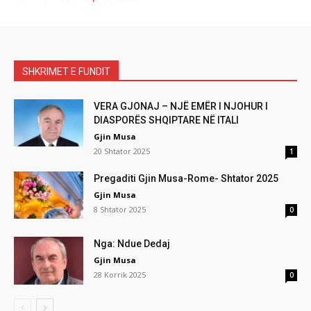
SHKRIMET E FUNDIT
VERA GJONAJ – NJË EMËR I NJOHUR I
DIASPORËS SHQIPTARE NË ITALI
Gjin Musa
20 Shtator 2025
1
Pregaditi Gjin Musa-Rome- Shtator 2025
Gjin Musa
8 Shtator 2025
0
Nga: Ndue Dedaj
Gjin Musa
28 Korrik 2025
0