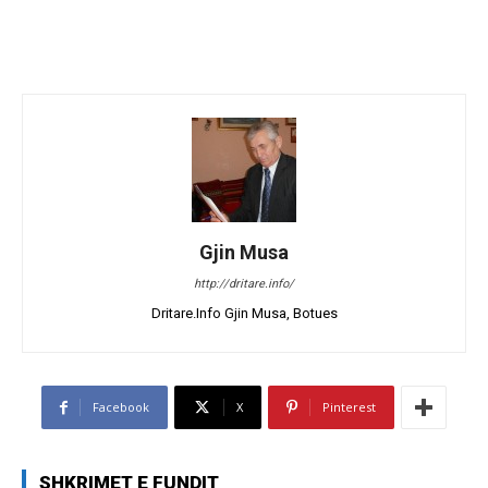
Gjin Musa
http://dritare.info/
Dritare.Info Gjin Musa, Botues
Facebook
X
Pinterest
SHKRIMET E FUNDIT