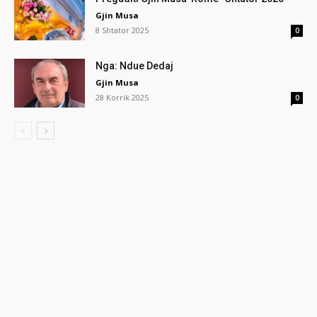
Gjin Musa
8 Shtator 2025
0
Nga: Ndue Dedaj
Gjin Musa
28 Korrik 2025
0