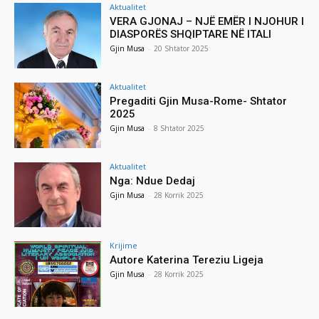
Aktualitet
VERA GJONAJ – NJË EMËR I NJOHUR I
DIASPORËS SHQIPTARE NË ITALI
Gjin Musa
-
20 Shtator 2025
Aktualitet
Pregaditi Gjin Musa-Rome- Shtator
2025
Gjin Musa
-
8 Shtator 2025
Aktualitet
Nga: Ndue Dedaj
Gjin Musa
-
28 Korrik 2025
Krijime
Autore Katerina Tereziu Ligeja
Gjin Musa
-
28 Korrik 2025