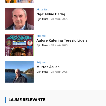
Aktualitet
Nga: Ndue Dedaj
Gjin Musa
-
28 Korrik 2025
Krijime
Autore Katerina Tereziu Ligeja
Gjin Musa
-
28 Korrik 2025
Krijime
Murtez Asllani
Gjin Musa
-
28 Korrik 2025
LAJME RELEVANTE