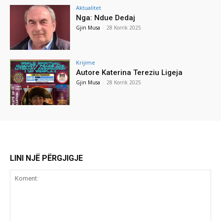
Aktualitet
Nga: Ndue Dedaj
Gjin Musa
-
28 Korrik 2025
Krijime
Autore Katerina Tereziu Ligeja
Gjin Musa
-
28 Korrik 2025
LINI NJË PËRGJIGJE