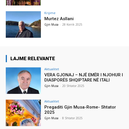
Krijime
Murtez Asllani
Gjin Musa
-
28 Korrik 2025
LAJME RELEVANTE
Aktualitet
VERA GJONAJ – NJË EMËR I NJOHUR I
DIASPORËS SHQIPTARE NË ITALI
Gjin Musa
-
20 Shtator 2025
Aktualitet
Pregaditi Gjin Musa-Rome- Shtator
2025
Gjin Musa
-
8 Shtator 2025