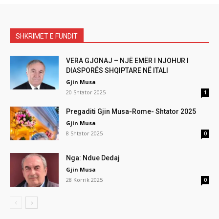
SHKRIMET E FUNDIT
VERA GJONAJ – NJË EMËR I NJOHUR I
DIASPORËS SHQIPTARE NË ITALI
Gjin Musa
20 Shtator 2025
1
Pregaditi Gjin Musa-Rome- Shtator 2025
Gjin Musa
8 Shtator 2025
0
Nga: Ndue Dedaj
Gjin Musa
28 Korrik 2025
0