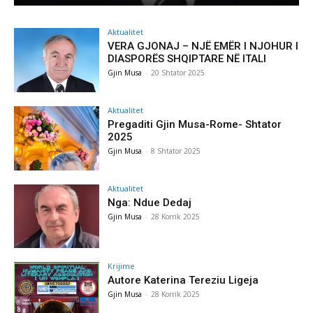
Aktualitet
VERA GJONAJ – NJË EMËR I NJOHUR I
DIASPORËS SHQIPTARE NË ITALI
Gjin Musa
-
20 Shtator 2025
Aktualitet
Pregaditi Gjin Musa-Rome- Shtator
2025
Gjin Musa
-
8 Shtator 2025
Aktualitet
Nga: Ndue Dedaj
Gjin Musa
-
28 Korrik 2025
Krijime
Autore Katerina Tereziu Ligeja
Gjin Musa
-
28 Korrik 2025