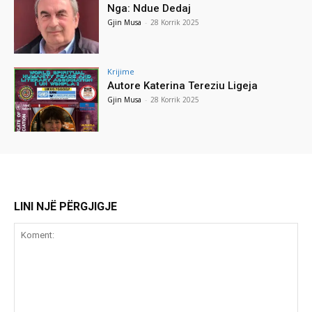
Nga: Ndue Dedaj
Gjin Musa
-
28 Korrik 2025
Krijime
Autore Katerina Tereziu Ligeja
Gjin Musa
-
28 Korrik 2025
LINI NJË PËRGJIGJE