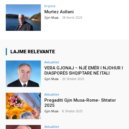
Krijime
Murtez Asllani
Gjin Musa
-
28 Korrik 2025
LAJME RELEVANTE
Aktualitet
VERA GJONAJ – NJË EMËR I NJOHUR I
DIASPORËS SHQIPTARE NË ITALI
Gjin Musa
-
20 Shtator 2025
Aktualitet
Pregaditi Gjin Musa-Rome- Shtator
2025
Gjin Musa
-
8 Shtator 2025
Aktualitet