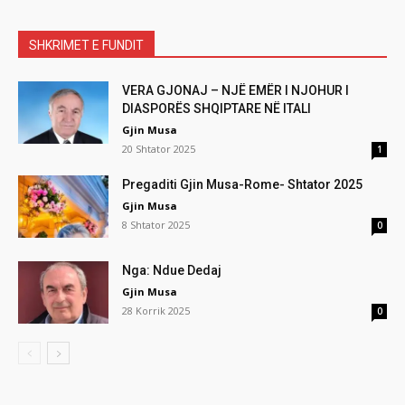
SHKRIMET E FUNDIT
VERA GJONAJ – NJË EMËR I NJOHUR I
DIASPORËS SHQIPTARE NË ITALI
Gjin Musa
20 Shtator 2025
1
Pregaditi Gjin Musa-Rome- Shtator 2025
Gjin Musa
8 Shtator 2025
0
Nga: Ndue Dedaj
Gjin Musa
28 Korrik 2025
0