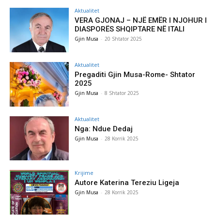
Aktualitet
VERA GJONAJ – NJË EMËR I NJOHUR I
DIASPORËS SHQIPTARE NË ITALI
Gjin Musa
-
20 Shtator 2025
Aktualitet
Pregaditi Gjin Musa-Rome- Shtator
2025
Gjin Musa
-
8 Shtator 2025
Aktualitet
Nga: Ndue Dedaj
Gjin Musa
-
28 Korrik 2025
Krijime
Autore Katerina Tereziu Ligeja
Gjin Musa
-
28 Korrik 2025