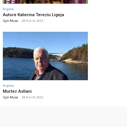
Krijime
Autore Katerina Tereziu Ligeja
Gjin Musa
-
28 Korrik 2025
Krijime
Murtez Asllani
Gjin Musa
-
28 Korrik 2025