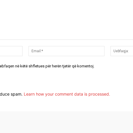
Emri:*
Email:*
uebfaqen në këtë shfletues për herën tjetër që komentoj.
reduce spam.
Learn how your comment data is processed.