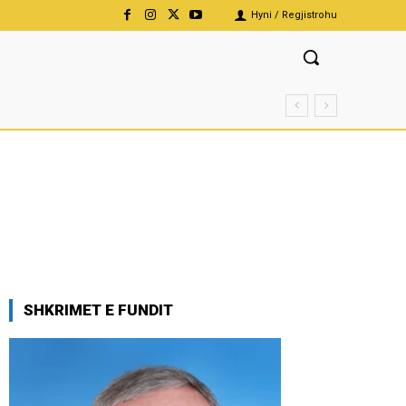
Hyni / Regjistrohu
SHKRIMET E FUNDIT