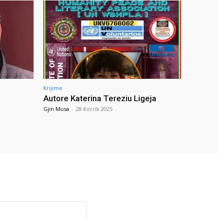
Krijime
Autore Katerina Tereziu Ligeja
Gjin Musa
-
28 Korrik 2025