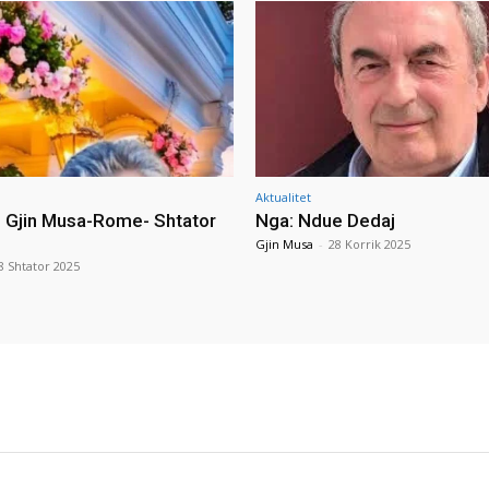
Aktualitet
i Gjin Musa-Rome- Shtator
Nga: Ndue Dedaj
Gjin Musa
-
28 Korrik 2025
8 Shtator 2025