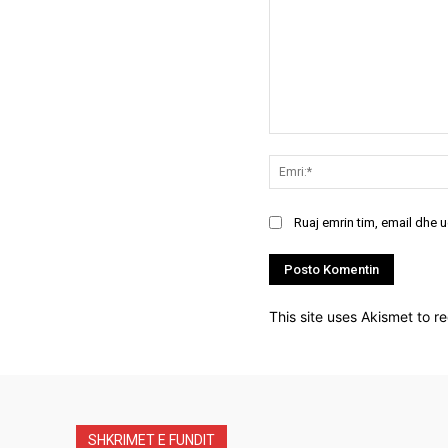
Koment:
Ruaj emrin tim, email dhe 
This site uses Akismet to 
SHKRIMET E FUNDIT