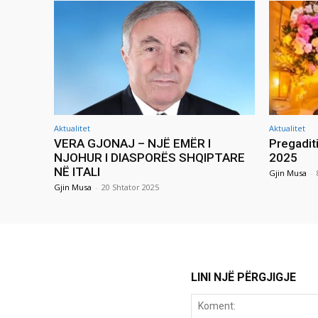
Aktualitet
Aktualitet
VERA GJONAJ – NJË EMËR I
Pregadit
NJOHUR I DIASPORËS SHQIPTARE
2025
NË ITALI
Gjin Musa
-
Gjin Musa
-
20 Shtator 2025
LINI NJË PËRGJIGJE