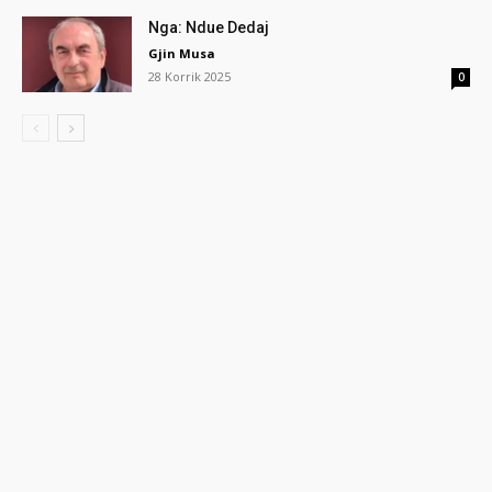
Nga: Ndue Dedaj
Gjin Musa
28 Korrik 2025
0