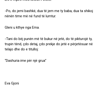
-Po, do jemi bashkë, dua të jem me ty baba, dua ta shikoj
nënën time më në fund të lumtur.
Gleni u kthye nga Ema.
-Tani do bëj punën më të bukur në jetë, do të pikturojë ty,
trupin tënd, çdo detaj, çdo prekje do jetë e përjetësuar në
telajo dhe do e titulloj:
“Dashuria ime për një grua”
Eva Gjoni