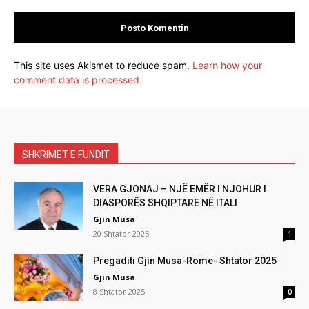
This site uses Akismet to reduce spam.
Learn how your
comment data is processed.
SHKRIMET E FUNDIT
VERA GJONAJ – NJË EMËR I NJOHUR I
DIASPORËS SHQIPTARE NË ITALI
Gjin Musa
20 Shtator 2025
1
Pregaditi Gjin Musa-Rome- Shtator 2025
Gjin Musa
8 Shtator 2025
0