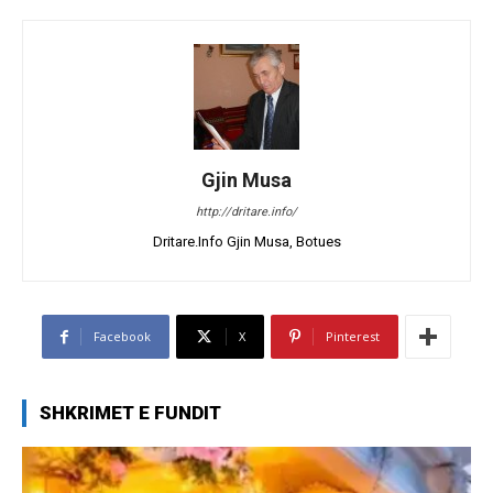
Gjin Musa
http://dritare.info/
Dritare.Info Gjin Musa, Botues
Facebook
X
Pinterest
SHKRIMET E FUNDIT