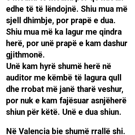
edhe të të lëndojnë. Shiu mua më
sjell dhimbje, por prapë e dua.
Shiu mua më ka lagur me qindra
herë, por unë prapë e kam dashur
gjithmonë.
Unë kam hyrë shumë herë në
auditor me këmbë të lagura qull
dhe rrobat më janë tharë veshur,
por nuk e kam fajësuar asnjëherë
shiun për këtë. Unë e dua shiun.
Në Valencia bie shumë rrallë shi.