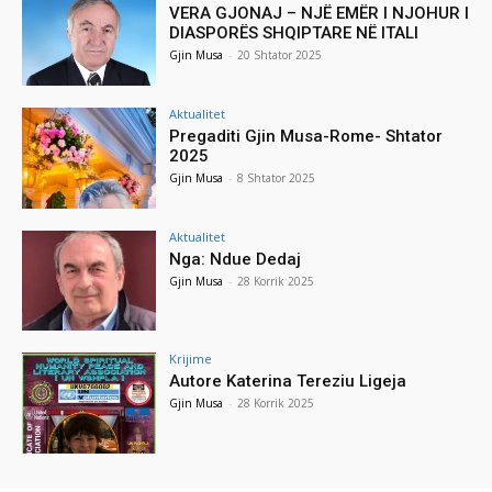
VERA GJONAJ – NJË EMËR I NJOHUR I
DIASPORËS SHQIPTARE NË ITALI
Gjin Musa
-
20 Shtator 2025
Aktualitet
Pregaditi Gjin Musa-Rome- Shtator
2025
Gjin Musa
-
8 Shtator 2025
Aktualitet
Nga: Ndue Dedaj
Gjin Musa
-
28 Korrik 2025
Krijime
Autore Katerina Tereziu Ligeja
Gjin Musa
-
28 Korrik 2025