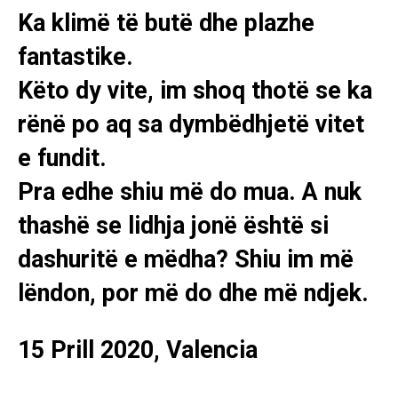
Ka klimë të butë dhe plazhe
fantastike.
Këto dy vite, im shoq thotë se ka
rënë po aq sa dymbëdhjetë vitet
e fundit.
Pra edhe shiu më do mua. A nuk
thashë se lidhja jonë është si
dashuritë e mëdha? Shiu im më
lëndon, por më do dhe më ndjek.
15 Prill 2020, Valencia