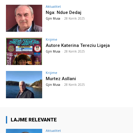
Aktualitet
Nga: Ndue Dedaj
Gjin Musa
-
28 Korrik 2025
Krijime
Autore Katerina Tereziu Ligeja
Gjin Musa
-
28 Korrik 2025
Krijime
Murtez Asllani
Gjin Musa
-
28 Korrik 2025
LAJME RELEVANTE
Aktualitet