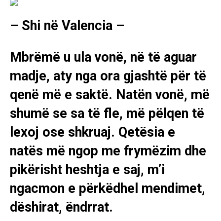
– Shi në Valencia –
Mbrëmë u ula vonë, në të aguar
madje, aty nga ora gjashtë për të
qenë më e saktë. Natën vonë, më
shumë se sa të fle, më pëlqen të
lexoj ose shkruaj. Qetësia e
natës më ngop me frymëzim dhe
pikërisht heshtja e saj, m’i
ngacmon e përkëdhel mendimet,
dëshirat, ëndrrat.