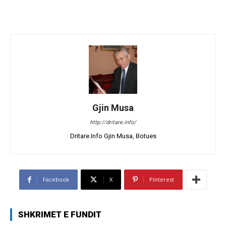
Gjin Musa
http://dritare.info/
Dritare.Info Gjin Musa, Botues
Facebook
X
Pinterest
SHKRIMET E FUNDIT