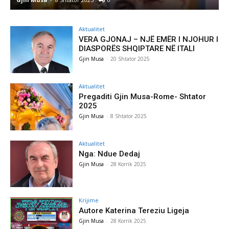
Aktualitet
VERA GJONAJ – NJË EMËR I NJOHUR I
DIASPORËS SHQIPTARE NË ITALI
Gjin Musa
-
20 Shtator 2025
Aktualitet
Pregaditi Gjin Musa-Rome- Shtator
2025
Gjin Musa
-
8 Shtator 2025
Aktualitet
Nga: Ndue Dedaj
Gjin Musa
-
28 Korrik 2025
Krijime
Autore Katerina Tereziu Ligeja
Gjin Musa
-
28 Korrik 2025