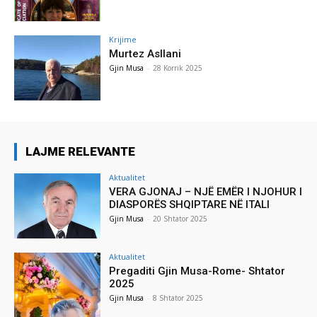
Krijime
Murtez Asllani
Gjin Musa
-
28 Korrik 2025
LAJME RELEVANTE
Aktualitet
VERA GJONAJ – NJË EMËR I NJOHUR I
DIASPORËS SHQIPTARE NË ITALI
Gjin Musa
-
20 Shtator 2025
Aktualitet
Pregaditi Gjin Musa-Rome- Shtator
2025
Gjin Musa
-
8 Shtator 2025