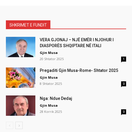
SHKRIMET E FUNDIT
VERA GJONAJ – NJË EMËR I NJOHUR I
DIASPORËS SHQIPTARE NË ITALI
Gjin Musa
20 Shtator 2025
1
Pregaditi Gjin Musa-Rome- Shtator 2025
Gjin Musa
8 Shtator 2025
0
Nga: Ndue Dedaj
Gjin Musa
28 Korrik 2025
0