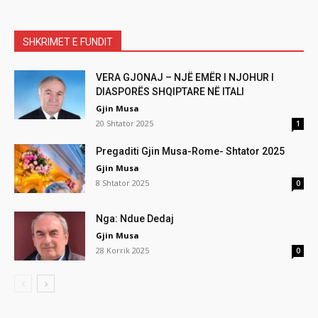
SHKRIMET E FUNDIT
VERA GJONAJ – NJË EMËR I NJOHUR I
DIASPORËS SHQIPTARE NË ITALI
Gjin Musa
20 Shtator 2025
1
Pregaditi Gjin Musa-Rome- Shtator 2025
Gjin Musa
8 Shtator 2025
0
Nga: Ndue Dedaj
Gjin Musa
28 Korrik 2025
0