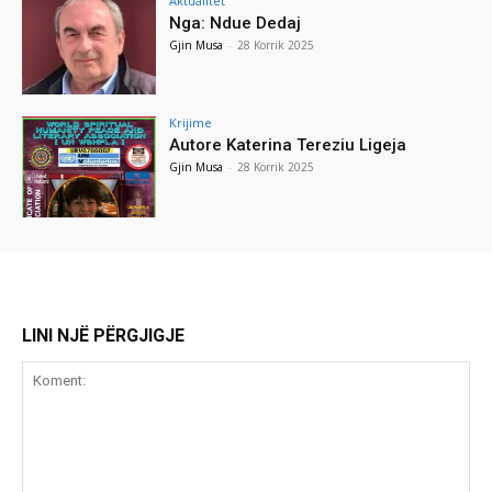
Aktualitet
Nga: Ndue Dedaj
Gjin Musa
-
28 Korrik 2025
Krijime
Autore Katerina Tereziu Ligeja
Gjin Musa
-
28 Korrik 2025
LINI NJË PËRGJIGJE