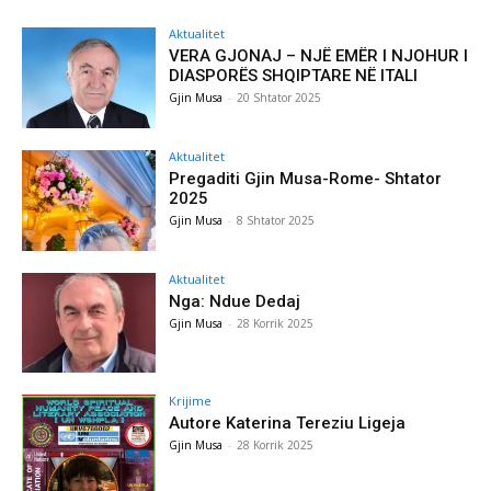
Aktualitet
VERA GJONAJ – NJË EMËR I NJOHUR I
DIASPORËS SHQIPTARE NË ITALI
Gjin Musa
-
20 Shtator 2025
Aktualitet
Pregaditi Gjin Musa-Rome- Shtator
2025
Gjin Musa
-
8 Shtator 2025
Aktualitet
Nga: Ndue Dedaj
Gjin Musa
-
28 Korrik 2025
Krijime
Autore Katerina Tereziu Ligeja
Gjin Musa
-
28 Korrik 2025