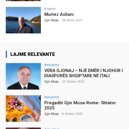
Krijime
Murtez Asllani
Gjin Musa
-
28 Korrik 2025
LAJME RELEVANTE
Aktualitet
VERA GJONAJ – NJË EMËR I NJOHUR I
DIASPORËS SHQIPTARE NË ITALI
Gjin Musa
-
20 Shtator 2025
Aktualitet
Pregaditi Gjin Musa-Rome- Shtator
2025
Gjin Musa
-
8 Shtator 2025