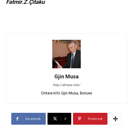
Fatmir.Z.Çitaku
Gjin Musa
http://dritare.info/
Dritare.Info Gjin Musa, Botues
Facebook
X
Pinterest