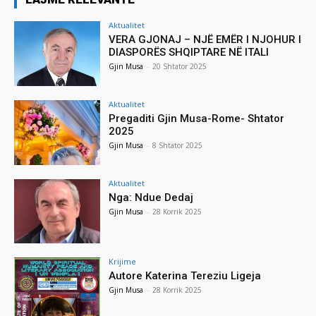
Aktualitet
VERA GJONAJ – NJË EMËR I NJOHUR I
DIASPORËS SHQIPTARE NË ITALI
Gjin Musa
-
20 Shtator 2025
Aktualitet
Pregaditi Gjin Musa-Rome- Shtator
2025
Gjin Musa
-
8 Shtator 2025
Aktualitet
Nga: Ndue Dedaj
Gjin Musa
-
28 Korrik 2025
Krijime
Autore Katerina Tereziu Ligeja
Gjin Musa
-
28 Korrik 2025