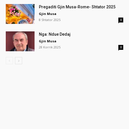
Pregaditi Gjin Musa-Rome- Shtator 2025
Gjin Musa
8 Shtator 2025
0
Nga: Ndue Dedaj
Gjin Musa
28 Korrik 2025
0