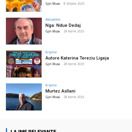
Gjin Musa
-
8 Shtator 2025
Aktualitet
Nga: Ndue Dedaj
Gjin Musa
-
28 Korrik 2025
Krijime
Autore Katerina Tereziu Ligeja
Gjin Musa
-
28 Korrik 2025
Krijime
Murtez Asllani
Gjin Musa
-
28 Korrik 2025
LAJME RELEVANTE