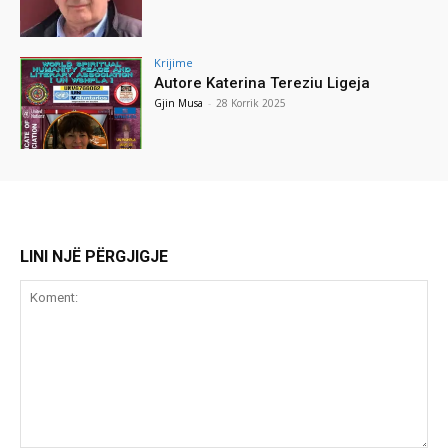
Krijime
Autore Katerina Tereziu Ligeja
Gjin Musa
-
28 Korrik 2025
LINI NJË PËRGJIGJE