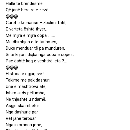
Halle të brëndësme,
Që janë bërë re e zezë.
@@@
Gurët e krenarisë – zbulimi fatit,
E vërteta është thyer,…
Me mijra e mijra copa ……..
Me dhimbjen e të tashmes,
Duke menduar të pa mundurën,
Si të krijoni diçka nga copa e copëz,
Pse është kaq e vështirë jeta ?…
@@@
Historia e ngjarjeve !……
Takime me pak dashuri,
Unë e mashtrova atë,
Ishim si dy pëllumba,
Ne thjeshtë u ndamë,
Asgjë ska mbetur…..
Nga dashurie par…
Ret janë tërbuar,
Nga injoranca jonë,