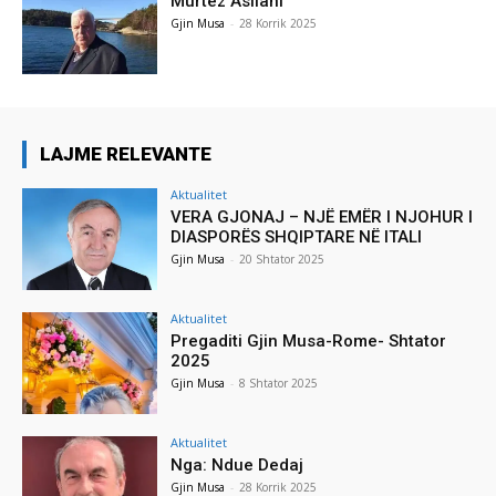
Murtez Asllani
Gjin Musa
-
28 Korrik 2025
LAJME RELEVANTE
Aktualitet
VERA GJONAJ – NJË EMËR I NJOHUR I
DIASPORËS SHQIPTARE NË ITALI
Gjin Musa
-
20 Shtator 2025
Aktualitet
Pregaditi Gjin Musa-Rome- Shtator
2025
Gjin Musa
-
8 Shtator 2025
Aktualitet
Nga: Ndue Dedaj
Gjin Musa
-
28 Korrik 2025