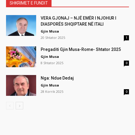
SHKRIMET E FUNDIT
VERA GJONAJ – NJË EMËR I NJOHUR I
DIASPORËS SHQIPTARE NË ITALI
Gjin Musa
20 Shtator 2025
1
Pregaditi Gjin Musa-Rome- Shtator 2025
Gjin Musa
8 Shtator 2025
0
Nga: Ndue Dedaj
Gjin Musa
28 Korrik 2025
0