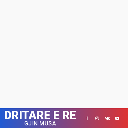
DRITARE E RE
GJIN MUSA