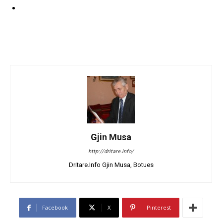
Gjin Musa
http://dritare.info/
Dritare.Info Gjin Musa, Botues
Facebook
X
Pinterest