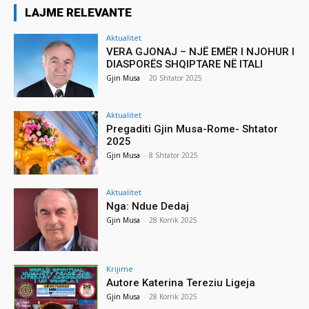
LAJME RELEVANTE
Aktualitet
VERA GJONAJ – NJË EMËR I NJOHUR I
DIASPORËS SHQIPTARE NË ITALI
Gjin Musa
-
20 Shtator 2025
Aktualitet
Pregaditi Gjin Musa-Rome- Shtator
2025
Gjin Musa
-
8 Shtator 2025
Aktualitet
Nga: Ndue Dedaj
Gjin Musa
-
28 Korrik 2025
Krijime
Autore Katerina Tereziu Ligeja
Gjin Musa
-
28 Korrik 2025