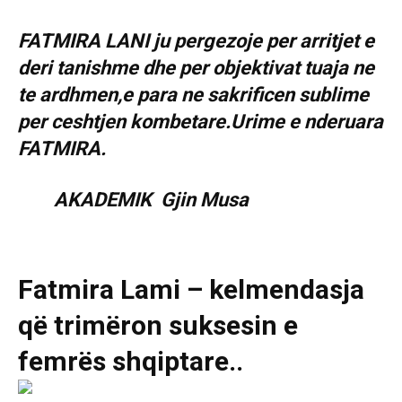
FATMIRA LANI ju pergezoje per arritjet e
deri tanishme dhe per objektivat tuaja ne
te ardhmen,e para ne sakrificen sublime
per ceshtjen kombetare.Urime e nderuara
FATMIRA.
AKADEMIK Gjin Musa
Fatmira Lami – kelmendasja
që trimëron suksesin e
femrës shqiptare..