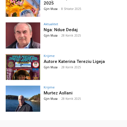
2025
Gjin Musa
-
8 Shtator 2025
Aktualitet
Nga: Ndue Dedaj
Gjin Musa
-
28 Korrik 2025
Krijime
Autore Katerina Tereziu Ligeja
Gjin Musa
-
28 Korrik 2025
Krijime
Murtez Asllani
Gjin Musa
-
28 Korrik 2025