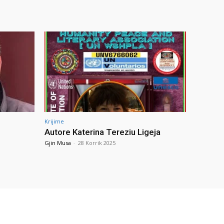
Krijime
Autore Katerina Tereziu Ligeja
Gjin Musa
-
28 Korrik 2025