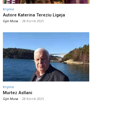
Krijime
Autore Katerina Tereziu Ligeja
Gjin Musa
-
28 Korrik 2025
Krijime
Murtez Asllani
Gjin Musa
-
28 Korrik 2025