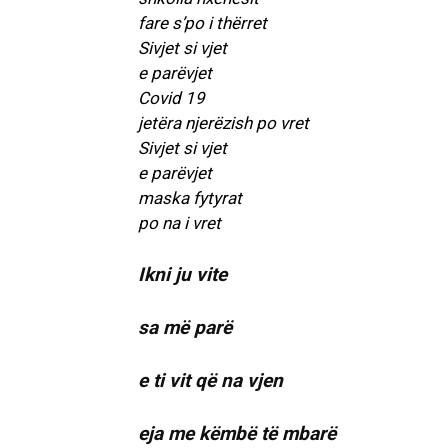
fare s’po i thërret
Sivjet si vjet
e parëvjet
Covid 19
jetëra njerëzish po vret
Sivjet si vjet
e parëvjet
maska fytyrat
po na i vret
Ikni ju vite
sa më parë
e ti vit që na vjen
eja me këmbë të mbarë