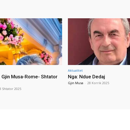
Aktualitet
i Gjin Musa-Rome- Shtator
Nga: Ndue Dedaj
Gjin Musa
-
28 Korrik 2025
8 Shtator 2025