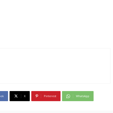
ook
X
Pinterest
WhatsApp