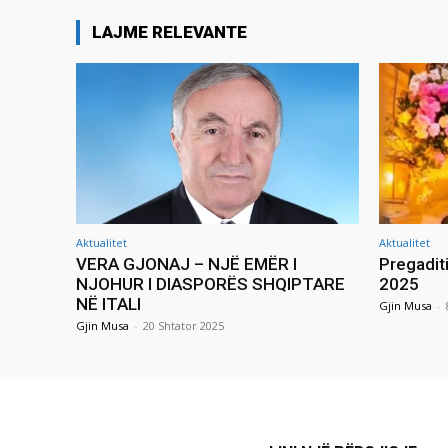
LAJME RELEVANTE
Aktualitet
Aktualitet
VERA GJONAJ – NJË EMËR I
Pregadit
NJOHUR I DIASPORËS SHQIPTARE
2025
NË ITALI
Gjin Musa
-
Gjin Musa
-
20 Shtator 2025