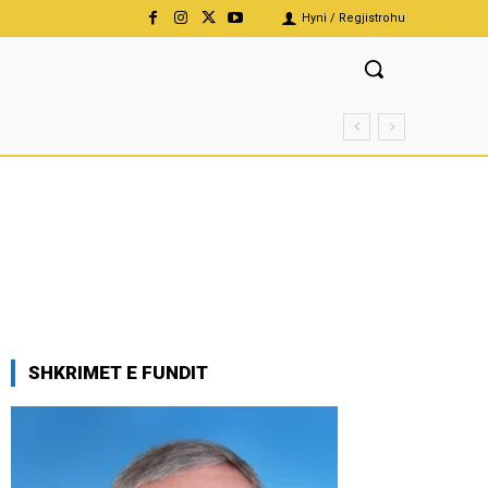
Hyni / Regjistrohu
SHKRIMET E FUNDIT