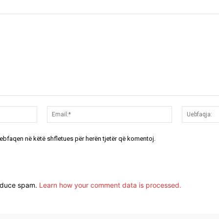
Emri:*
Email:*
uebfaqen në këtë shfletues për herën tjetër që komentoj.
reduce spam.
Learn how your comment data is processed.