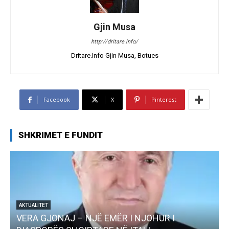
Gjin Musa
http://dritare.info/
Dritare.Info Gjin Musa, Botues
Facebook
X
Pinterest
SHKRIMET E FUNDIT
JOHUR I
AKTUALITET