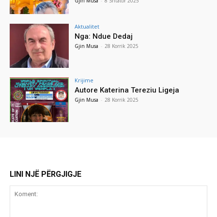
Gjin Musa
-
8 Shtator 2025
Aktualitet
Nga: Ndue Dedaj
Gjin Musa
-
28 Korrik 2025
Krijime
Autore Katerina Tereziu Ligeja
Gjin Musa
-
28 Korrik 2025
LINI NJË PËRGJIGJE