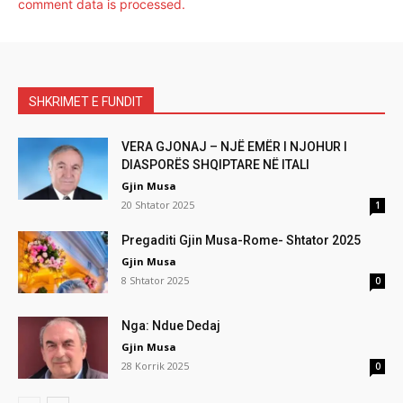
comment data is processed.
SHKRIMET E FUNDIT
VERA GJONAJ – NJË EMËR I NJOHUR I
DIASPORËS SHQIPTARE NË ITALI
Gjin Musa
20 Shtator 2025
1
Pregaditi Gjin Musa-Rome- Shtator 2025
Gjin Musa
8 Shtator 2025
0
Nga: Ndue Dedaj
Gjin Musa
28 Korrik 2025
0