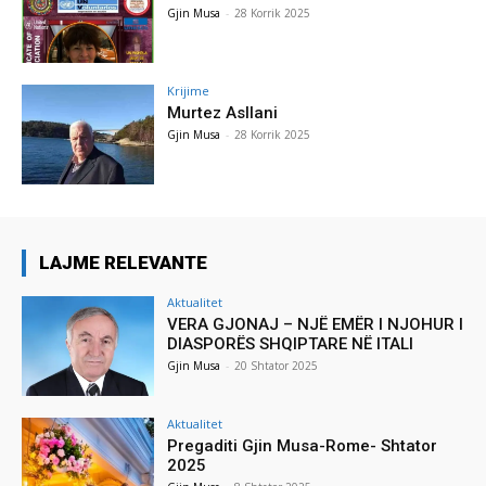
Gjin Musa
-
28 Korrik 2025
Krijime
Murtez Asllani
Gjin Musa
-
28 Korrik 2025
LAJME RELEVANTE
Aktualitet
VERA GJONAJ – NJË EMËR I NJOHUR I
DIASPORËS SHQIPTARE NË ITALI
Gjin Musa
-
20 Shtator 2025
Aktualitet
Pregaditi Gjin Musa-Rome- Shtator
2025