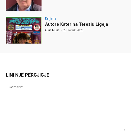
Krijime
Autore Katerina Tereziu Ligeja
Gjin Musa
-
28 Korrik 2025
LINI NJË PËRGJIGJE