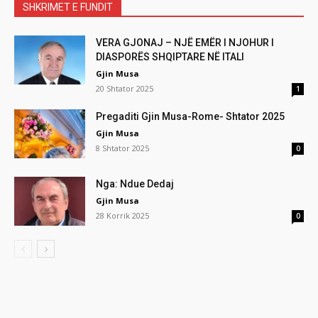
SHKRIMET E FUNDIT
VERA GJONAJ – NJË EMËR I NJOHUR I
DIASPORËS SHQIPTARE NË ITALI
Gjin Musa
20 Shtator 2025
1
Pregaditi Gjin Musa-Rome- Shtator 2025
Gjin Musa
8 Shtator 2025
0
Nga: Ndue Dedaj
Gjin Musa
28 Korrik 2025
0