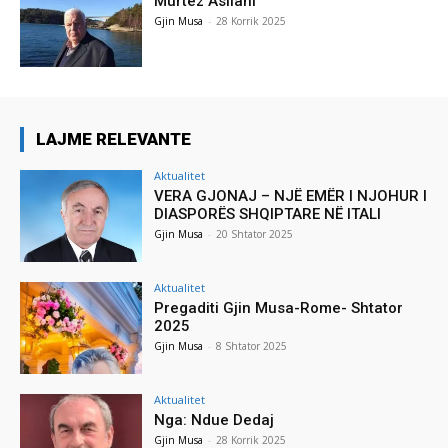
Murtez Asllani
Gjin Musa
-
28 Korrik 2025
LAJME RELEVANTE
Aktualitet
VERA GJONAJ – NJË EMËR I NJOHUR I
DIASPORËS SHQIPTARE NË ITALI
Gjin Musa
-
20 Shtator 2025
Aktualitet
Pregaditi Gjin Musa-Rome- Shtator
2025
Gjin Musa
-
8 Shtator 2025
Aktualitet
Nga: Ndue Dedaj
Gjin Musa
-
28 Korrik 2025