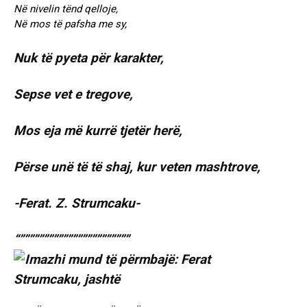
Në nivelin tënd qelloje,
Në mos të pafsha me sy,
Nuk të pyeta për karakter,
Sepse vet e tregove,
Mos eja më kurrë tjetër herë,
Përse unë të të shaj, kur veten mashtrove,
-Ferat. Z. Strumcaku-
“”””””””””””””””””””””””