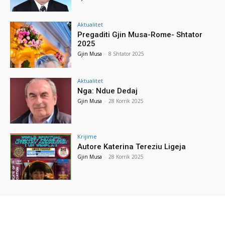
Aktualitet
Pregaditi Gjin Musa-Rome- Shtator
2025
Gjin Musa
-
8 Shtator 2025
Aktualitet
Nga: Ndue Dedaj
Gjin Musa
-
28 Korrik 2025
Krijime
Autore Katerina Tereziu Ligeja
Gjin Musa
-
28 Korrik 2025