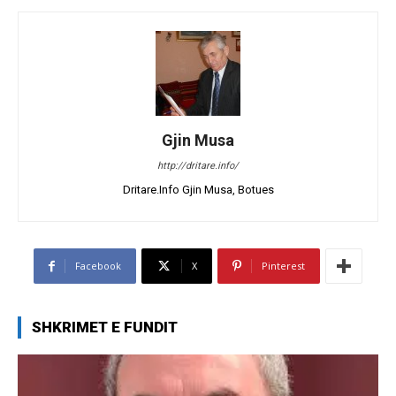
Gjin Musa
http://dritare.info/
Dritare.Info Gjin Musa, Botues
Facebook
X
Pinterest
SHKRIMET E FUNDIT