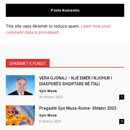
This site uses Akismet to reduce spam.
Learn how your
comment data is processed.
SHKRIMET E FUNDIT
VERA GJONAJ – NJË EMËR I NJOHUR I
DIASPORËS SHQIPTARE NË ITALI
Gjin Musa
20 Shtator 2025
1
Pregaditi Gjin Musa-Rome- Shtator 2025
Gjin Musa
8 Shtator 2025
0