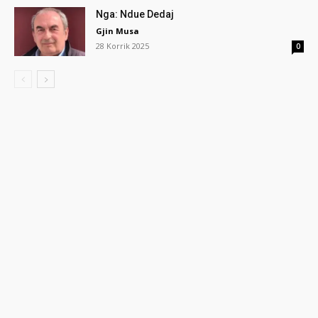
Nga: Ndue Dedaj
Gjin Musa
28 Korrik 2025
0