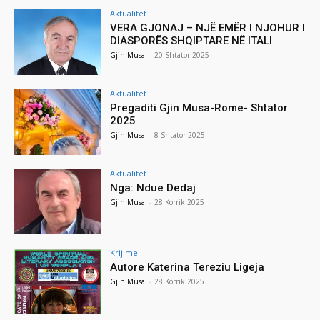
Aktualitet
VERA GJONAJ – NJË EMËR I NJOHUR I
DIASPORËS SHQIPTARE NË ITALI
Gjin Musa
-
20 Shtator 2025
Aktualitet
Pregaditi Gjin Musa-Rome- Shtator
2025
Gjin Musa
-
8 Shtator 2025
Aktualitet
Nga: Ndue Dedaj
Gjin Musa
-
28 Korrik 2025
Krijime
Autore Katerina Tereziu Ligeja
Gjin Musa
-
28 Korrik 2025