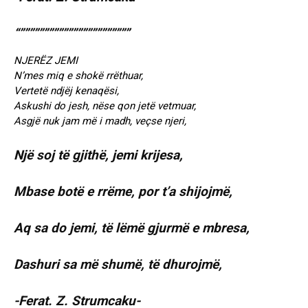
“”””””””””””””””””””””””
NJERËZ JEMI
N’mes miq e shokë rrëthuar,
Vertetë ndjëj kenaqësi,
Askushi do jesh, nëse qon jetë vetmuar,
Asgjë nuk jam më i madh, veçse njeri,
Një soj të gjithë, jemi krijesa,
Mbase botë e rrëme, por t’a shijojmë,
Aq sa do jemi, të lëmë gjurmë e mbresa,
Dashuri sa më shumë, të dhurojmë,
-Ferat. Z. Strumcaku-