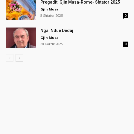
Pregaditi Gjin Musa-Rome- Shtator 2025
Gjin Musa
8 Shtator 2025
0
Nga: Ndue Dedaj
Gjin Musa
28 Korrik 2025
0