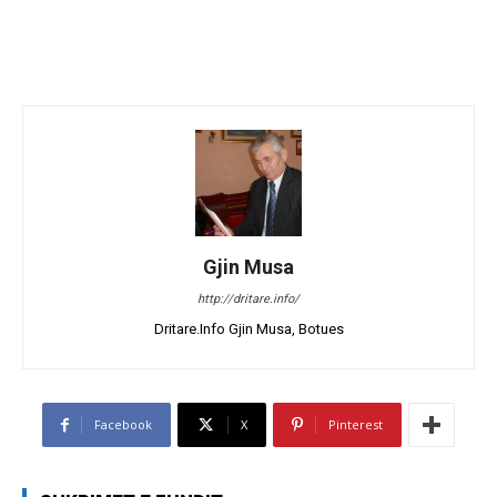
Gjin Musa
http://dritare.info/
Dritare.Info Gjin Musa, Botues
Facebook
X
Pinterest