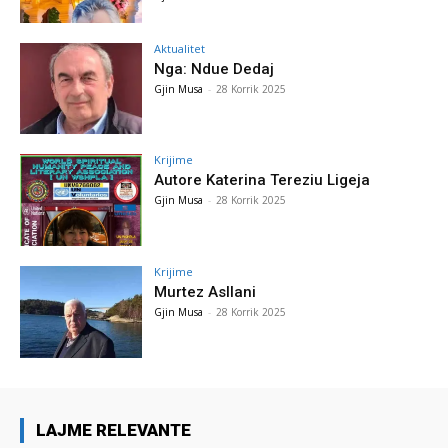
Aktualitet
Nga: Ndue Dedaj
Gjin Musa
-
28 Korrik 2025
Krijime
Autore Katerina Tereziu Ligeja
Gjin Musa
-
28 Korrik 2025
Krijime
Murtez Asllani
Gjin Musa
-
28 Korrik 2025
LAJME RELEVANTE