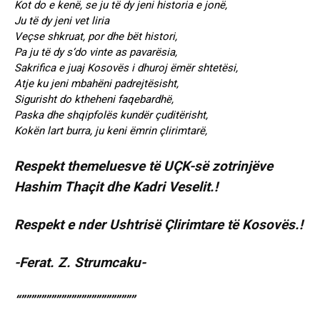
Kot do e kenë, se ju të dy jeni historia e jonë,
Ju të dy jeni vet liria
Veçse shkruat, por dhe bët histori,
Pa ju të dy s‘do vinte as pavarësia,
Sakrifica e juaj Kosovës i dhuroj ëmër shtetësi,
Atje ku jeni mbahëni padrejtësisht,
Sigurisht do ktheheni faqebardhë,
Paska dhe shqipfolës kundër çuditërisht,
Kokën lart burra, ju keni ëmrin çlirimtarë,
Respekt themeluesve të UÇK-së zotrinjëve
Hashim Thaçit dhe Kadri Veselit.!
Respekt e nder Ushtrisë Çlirimtare të Kosovës.!
-Ferat. Z. Strumcaku-
“”””””””””””””””””””””””