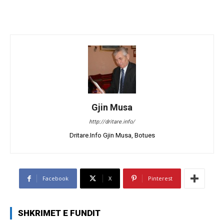
Gjin Musa
http://dritare.info/
Dritare.Info Gjin Musa, Botues
Facebook
X
Pinterest
SHKRIMET E FUNDIT