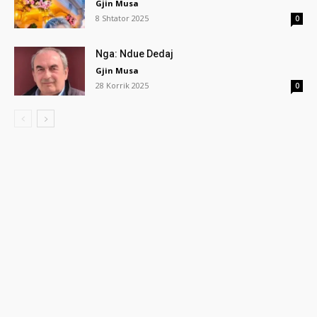
Gjin Musa
8 Shtator 2025
0
Nga: Ndue Dedaj
Gjin Musa
28 Korrik 2025
0