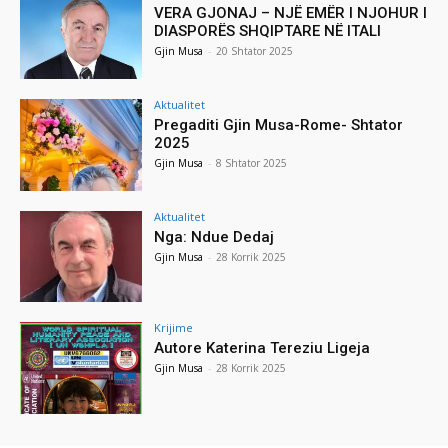
VERA GJONAJ – NJË EMËR I NJOHUR I
DIASPORËS SHQIPTARE NË ITALI
Gjin Musa
-
20 Shtator 2025
Aktualitet
Pregaditi Gjin Musa-Rome- Shtator
2025
Gjin Musa
-
8 Shtator 2025
Aktualitet
Nga: Ndue Dedaj
Gjin Musa
-
28 Korrik 2025
Krijime
Autore Katerina Tereziu Ligeja
Gjin Musa
-
28 Korrik 2025