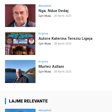
Aktualitet
Nga: Ndue Dedaj
Gjin Musa
-
28 Korrik 2025
Krijime
Autore Katerina Tereziu Ligeja
Gjin Musa
-
28 Korrik 2025
Krijime
Murtez Asllani
Gjin Musa
-
28 Korrik 2025
LAJME RELEVANTE
Aktualitet