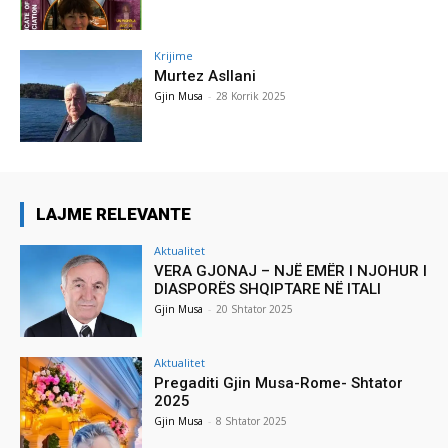
Krijime
Murtez Asllani
Gjin Musa
-
28 Korrik 2025
LAJME RELEVANTE
Aktualitet
VERA GJONAJ – NJË EMËR I NJOHUR I
DIASPORËS SHQIPTARE NË ITALI
Gjin Musa
-
20 Shtator 2025
Aktualitet
Pregaditi Gjin Musa-Rome- Shtator
2025
Gjin Musa
-
8 Shtator 2025