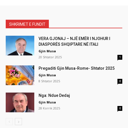
SHKRIMET E FUNDIT
VERA GJONAJ – NJË EMËR I NJOHUR I
DIASPORËS SHQIPTARE NË ITALI
Gjin Musa
20 Shtator 2025
1
Pregaditi Gjin Musa-Rome- Shtator 2025
Gjin Musa
8 Shtator 2025
0
Nga: Ndue Dedaj
Gjin Musa
28 Korrik 2025
0