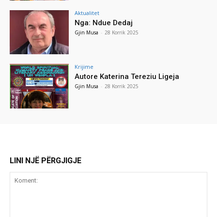
Aktualitet
Nga: Ndue Dedaj
Gjin Musa
-
28 Korrik 2025
Krijime
Autore Katerina Tereziu Ligeja
Gjin Musa
-
28 Korrik 2025
LINI NJË PËRGJIGJE