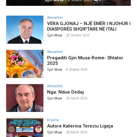
Aktualitet
VERA GJONAJ – NJË EMËR I NJOHUR I
DIASPORËS SHQIPTARE NË ITALI
Gjin Musa
-
20 Shtator 2025
Aktualitet
Pregaditi Gjin Musa-Rome- Shtator
2025
Gjin Musa
-
8 Shtator 2025
Aktualitet
Nga: Ndue Dedaj
Gjin Musa
-
28 Korrik 2025
Krijime
Autore Katerina Tereziu Ligeja
Gjin Musa
-
28 Korrik 2025