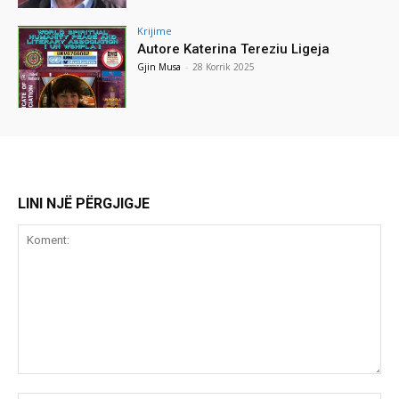
Krijime
Autore Katerina Tereziu Ligeja
Gjin Musa
-
28 Korrik 2025
LINI NJË PËRGJIGJE
Koment: