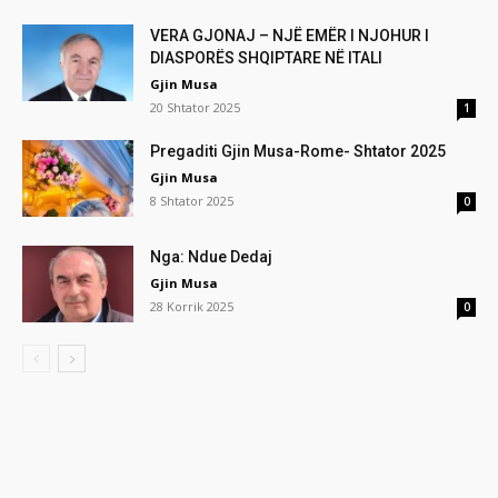
VERA GJONAJ – NJË EMËR I NJOHUR I
DIASPORËS SHQIPTARE NË ITALI
Gjin Musa
20 Shtator 2025
1
Pregaditi Gjin Musa-Rome- Shtator 2025
Gjin Musa
8 Shtator 2025
0
Nga: Ndue Dedaj
Gjin Musa
28 Korrik 2025
0