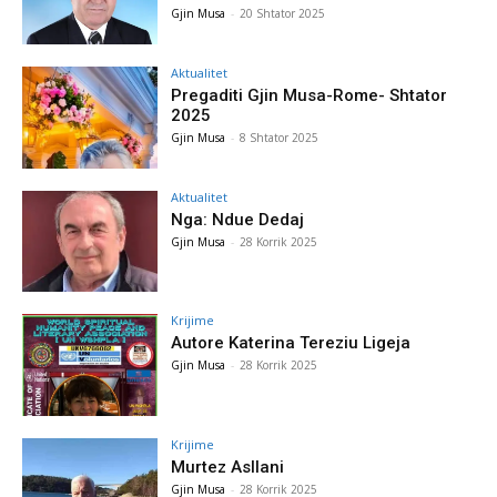
Gjin Musa
-
20 Shtator 2025
Aktualitet
Pregaditi Gjin Musa-Rome- Shtator
2025
Gjin Musa
-
8 Shtator 2025
Aktualitet
Nga: Ndue Dedaj
Gjin Musa
-
28 Korrik 2025
Krijime
Autore Katerina Tereziu Ligeja
Gjin Musa
-
28 Korrik 2025
Krijime
Murtez Asllani
Gjin Musa
-
28 Korrik 2025