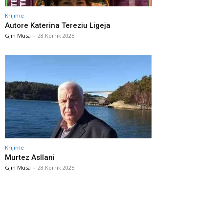
Krijime
Autore Katerina Tereziu Ligeja
Gjin Musa
-
28 Korrik 2025
Krijime
Murtez Asllani
Gjin Musa
-
28 Korrik 2025