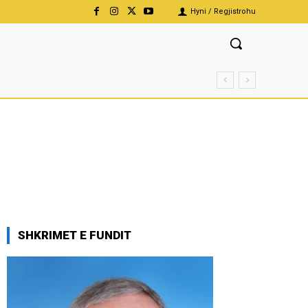
Hyni / Regjistrohu
SHKRIMET E FUNDIT