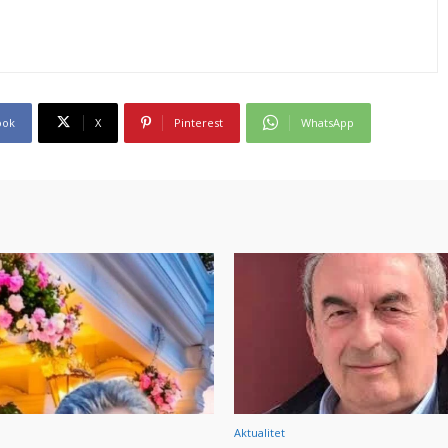
ook
X
Pinterest
WhatsApp
Aktualitet